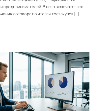
и предпринимателей. В него включают тех,
ючения договора по итогам госзакупок […]