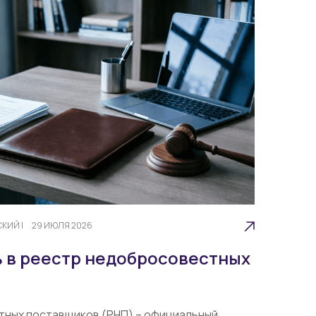
СКИЙ
|
29 ИЮЛЯ 2026
ь в реестр недобросовестных
ных поставщиков (РНП) – официальный