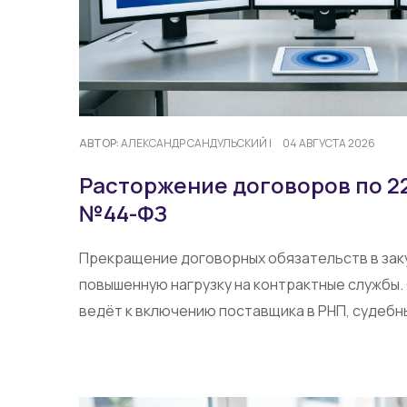
АВТОР:
АЛЕКСАНДР САНДУЛЬСКИЙ
|
04 АВГУСТА 2026
Расторжение договоров по 2
№44-ФЗ
Прекращение договорных обязательств в зак
повышенную нагрузку на контрактные службы
ведёт к включению поставщика в РНП, судебн