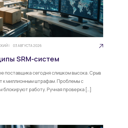
СКИЙ
|
03 АВГУСТА 2026
ципы SRM-систем
ре поставщика сегодня слишком высока. Срыв
т к миллионным штрафам. Проблемы с
 блокируют работу. Ручная проверка […]