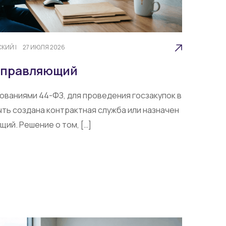
СКИЙ
|
27 ИЮЛЯ 2026
управляющий
ованиями 44-ФЗ, для проведения госзакупок в
ть создана контрактная служба или назначен
ий. Решение о том, […]