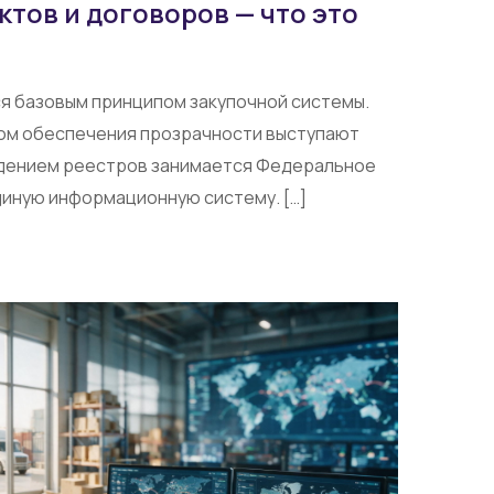
ктов и договоров — что это
я базовым принципом закупочной системы.
ом обеспечения прозрачности выступают
едением реестров занимается Федеральное
диную информационную систему. […]