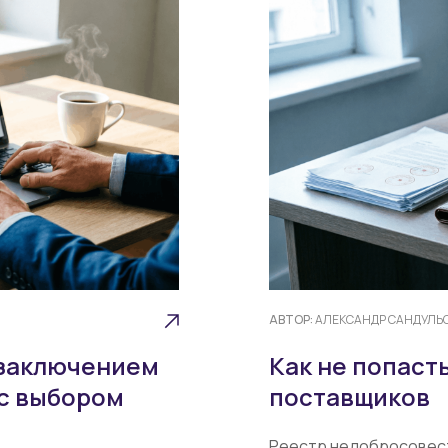
АВТОР:
АЛЕКСАНДР САНДУЛЬ
 заключением
Как не попаст
 с выбором
поставщиков
Реестр недобросовест