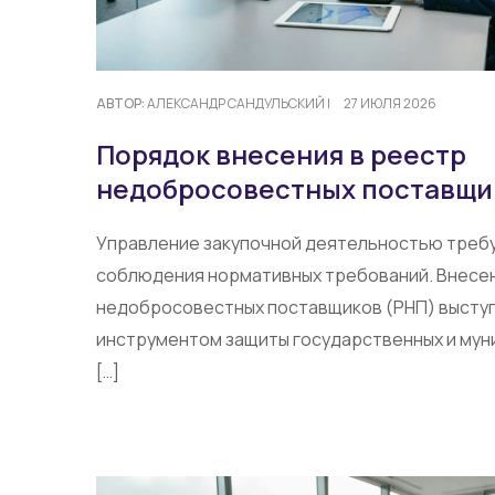
АВТОР:
АЛЕКСАНДР САНДУЛЬСКИЙ
|
27 ИЮЛЯ 2026
Порядок внесения в реестр
недобросовестных поставщи
Управление закупочной деятельностью треб
соблюдения нормативных требований. Внесен
недобросовестных поставщиков (РНП) высту
инструментом защиты государственных и мун
[…]