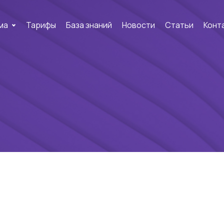
ма
Тарифы
База знаний
Новости
Статьи
Конт