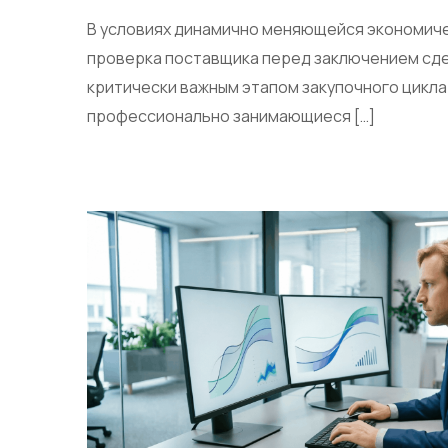
В условиях динамично меняющейся экономиче
проверка поставщика перед заключением сде
критически важным этапом закупочного цикла
профессионально занимающиеся […]