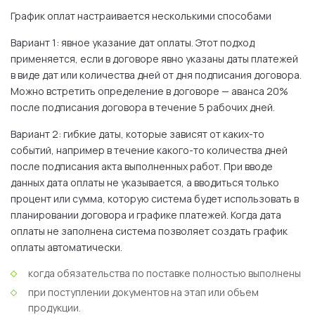
График оплат настраивается несколькими способами
Вариант 1
: явное указание дат оплаты. Этот подход
применяется, если в договоре явно указаны даты платежей
в виде дат или количества дней от дня подписания договора.
Можно встретить определение в договоре — аванса 20%
после подписания договора в течение 5 рабочих дней.
Вариант 2
: гибкие даты, которые зависят от каких-то
событий, например в течение какого-то количества дней
после подписания акта выполненных работ. При вводе
данных дата оплаты не указывается, а вводиться только
процент или сумма, которую система будет использовать в
планировании договора и графике платежей. Когда дата
оплаты не заполнена система позволяет создать график
оплаты автоматически.
когда обязательства по поставке полностью выполнены
при поступлении документов на этап или объем
продукции.