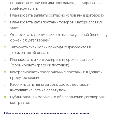
согласования заявок или программы для управления
графиком платы
Планировать выплаты согласно условиям в договорах
Планировать даты поставки товаров, материалов или
услуг
Отслеживать фактические даты поступлений (используя
обмен с бухгалтерией)
Загружать скан копии приходных документов и
документов об оплате
Планировать и контролировать сроки поставок
(формировать графики поставок)
Контролировать просроченные поставки и выдавать
предупреждения
Рассчитывать пеню за срыв сроков поставки и
выставлять счета на оплату пени
Публиковать информацию об исполнении договоров и
контрактов