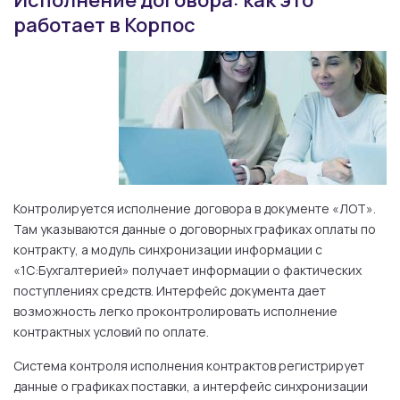
Исполнение договора: как это
работает в Корпос
Контролируется исполнение договора в документе «ЛОТ».
Там указываются данные о договорных графиках оплаты по
контракту, а модуль синхронизации информации с
«1С:Бухгалтерией» получает информации о фактических
поступлениях средств. Интерфейс документа дает
возможность легко проконтролировать исполнение
контрактных условий по оплате.
Система контроля исполнения контрактов регистрирует
данные о графиках поставки, а интерфейс синхронизации