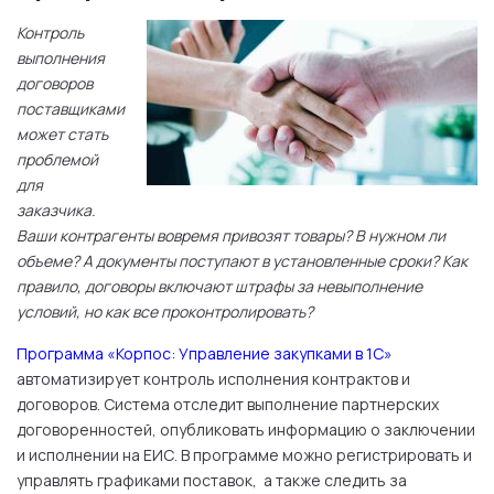
Контроль
выполнения
договоров
поставщиками
может стать
проблемой
для
заказчика.
Ваши контрагенты вовремя привозят товары? В нужном ли
объеме? А документы поступают в установленные сроки? Как
правило, договоры включают штрафы за невыполнение
условий, но как все проконтролировать?
Программа «Корпос: Управление закупками в 1С»
автоматизирует контроль исполнения контрактов и
договоров. Система отследит выполнение партнерских
договоренностей, опубликовать информацию о заключении
и исполнении на ЕИС. В программе можно регистрировать и
управлять графиками поставок, а также следить за