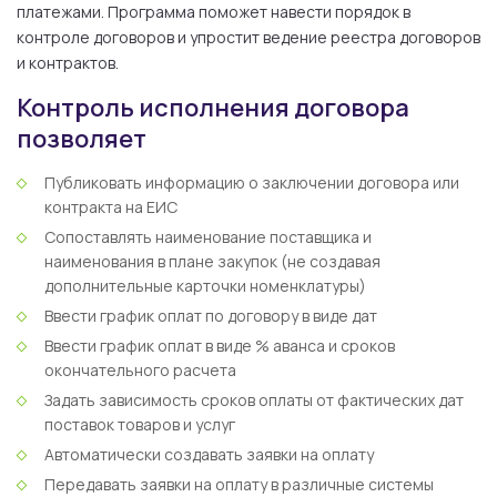
платежами. Программа поможет навести порядок в
контроле договоров и упростит ведение реестра договоров
и контрактов.
Контроль исполнения договора
позволяет
Публиковать информацию о заключении договора или
контракта на ЕИС
Сопоставлять наименование поставщика и
наименования в плане закупок (не создавая
дополнительные карточки номенклатуры)
Ввести график оплат по договору в виде дат
Ввести график оплат в виде % аванса и сроков
окончательного расчета
Задать зависимость сроков оплаты от фактических дат
поставок товаров и услуг
Автоматически создавать заявки на оплату
Передавать заявки на оплату в различные системы