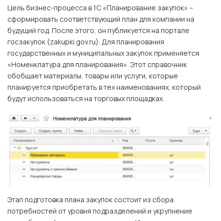
Цель бизнес-процесса в 1С «Планирование закупок» –
сформировать соответствующий план для компании на
будущий год. После этого, он публикуется на портале
госзакупок (zakupki.gov.ru). Для планирования
государственных и муниципальных закупок применяется
«Номенклатура для планирования». Этот справочник
обобщает материалы, товары или услуги, которые
планируется приобретать в тех наименованиях, который
будут использоваться на торговых площадках.
Этап подготовка плана закупок состоит из сбора
потребностей от уровня подразделений и укрупнение