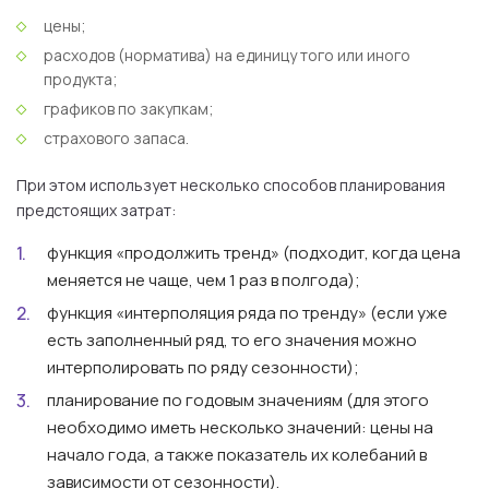
цены;
расходов (норматива) на единицу того или иного
продукта;
графиков по закупкам;
страхового запаса.
При этом использует несколько способов планирования
предстоящих затрат:
функция «продолжить тренд» (подходит, когда цена
меняется не чаще, чем 1 раз в полгода);
функция «интерполяция ряда по тренду» (если уже
есть заполненный ряд, то его значения можно
интерполировать по ряду сезонности);
планирование по годовым значениям (для этого
необходимо иметь несколько значений: цены на
начало года, а также показатель их колебаний в
зависимости от сезонности).