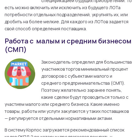
спецификацией будущих приобретений. То
есть можно включить или исключить из будущего ЛОТа
потребности отдельных подразделений, укрупнять их, или
дробить на более мелкие. Для каждого из ЛОТов задается
свой способ определения поставщика.
Работа с малым и средним бизнесом
(СМП)
Законодатель определил для большинства
участников торгов минимальный процент
договоров с субъектами малого и
среднего предпринимательства (СМП).
Поэтому желательно заранее понять,
какие сделки будут проводиться только с
участием малого или среднего бизнеса. Какие именно
товары, работы или услуги закупаются у таких поставщиков
— регулируется отдельными нормативными актами.
В систему Корпос загружается рекомендованный список
кодов ОКПД 2 по которым предлагается покупать у