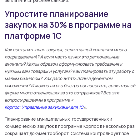
выплатить штрафные санкции.
Упростите планирование
закупок на 30% в программе на
платформе 1С
Как составить план закупок, если в вашей компании много
подразделений? А если часть из них это региональные
филиалы? Каким образом сформулировать требования к
нужным вам товарам и услугам? Как планировать эту работу с
малым бизнесом? Как рассчитать план в денежном
выражении? И можно ли его быстро согласовать, если в вашей
фирме много отвечающих за это сотрудников? Все эти
вопросы решаемы в программе «
Корпос: Управление закупками для 1С
«.
Планирование муниципальных, государственных и
коммерческих закупок в программе Корпос в несколько раз
сокращает документооборот. Система контролирует все