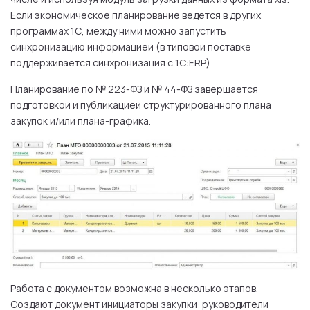
Если экономическое планирование ведется в других
программах 1С, между ними можно запустить
синхронизацию информацией (в типовой поставке
поддерживается синхронизация с 1С:ERP)
Планирование по № 223-ФЗ и № 44-ФЗ завершается
подготовкой и публикацией структурированного плана
закупок и/или плана-графика.
Работа с документом возможна в несколько этапов.
Создают документ инициаторы закупки: руководители