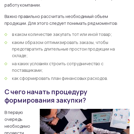
работу компании.
Важно правильно рассчитать необходимый объем
продукции. Для этого следует понимать ряд моментов:
в каком количестве закупать тот или иной товар;
каким образом оптимизировать заказы, чтобы
предотвратить длительные простои продукции на
складе;
на каких условиях строить сотрудничество с
поставщиками;
как сформировать план финансовых расходов.
С чего начать процедуру
формирования закупки?
В первую
очередь
необходимо
провести