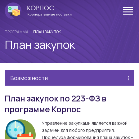
ПРОГРАММА
ПЛАН ЗАКУПОК
План закупок
Возможности
План закупок по 223-ФЗ в
программе Корпос
Управление закупками является важной
задачей для любого предприятия.
Процедура формирования плана закупок –