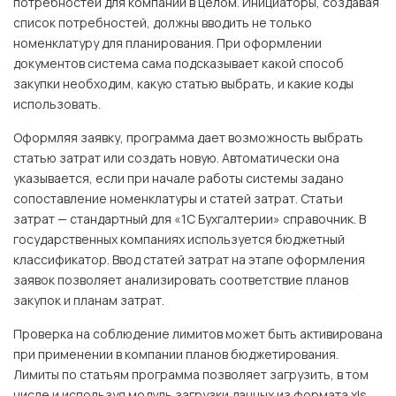
потребностей для компании в целом. Инициаторы, создавая
список потребностей, должны вводить не только
номенклатуру для планирования. При оформлении
документов система сама подсказывает какой способ
закупки необходим, какую статью выбрать, и какие коды
использовать.
Оформляя заявку, программа дает возможность выбрать
статью затрат или создать новую. Автоматически она
указывается, если при начале работы системы задано
сопоставление номенклатуры и статей затрат. Статьи
затрат — стандартный для «1С Бухгалтерии» справочник. В
государственных компаниях используется бюджетный
классификатор. Ввод статей затрат на этапе оформления
заявок позволяет анализировать соответствие планов
закупок и планам затрат.
Проверка на соблюдение лимитов может быть активирована
при применении в компании планов бюджетирования.
Лимиты по статьям программа позволяет загрузить, в том
числе и используя модуль загрузки данных из формата xls.