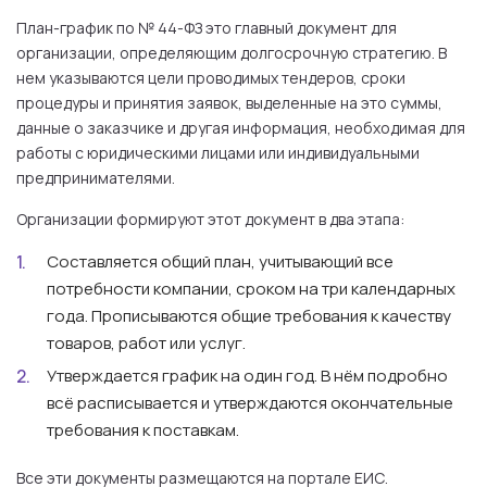
План-график по № 44-ФЗ это главный документ для
организации, определяющим долгосрочную стратегию. В
нем указываются цели проводимых тендеров, сроки
процедуры и принятия заявок, выделенные на это суммы,
данные о заказчике и другая информация, необходимая для
работы с юридическими лицами или индивидуальными
предпринимателями.
Организации формируют этот документ в два этапа:
Составляется общий план, учитывающий все
потребности компании, сроком на три календарных
года. Прописываются общие требования к качеству
товаров, работ или услуг.
Утверждается график на один год. В нём подробно
всё расписывается и утверждаются окончательные
требования к поставкам.
Все эти документы размещаются на портале ЕИС.