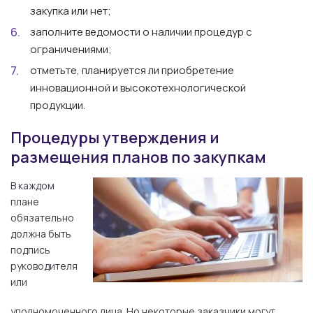
закупка или нет;
заполните ведомости о наличии процедур с
ограничениями;
отметьте, планируется ли приобретение
инновационной и высокотехнологической
продукции.
Процедуры утверждения и
размещения планов по закупкам
В каждом
плане
обязательно
должна быть
подпись
руководителя
или
уполномоченного лица. Но некоторые заказчики могут