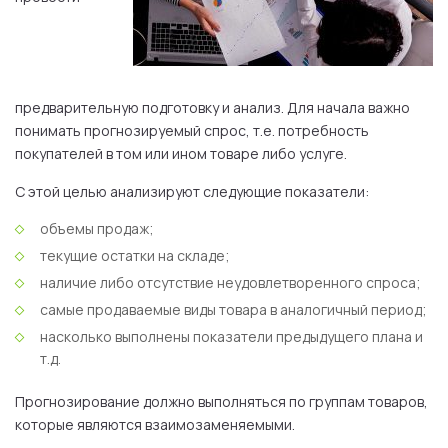
предварительную подготовку и анализ. Для начала важно
понимать прогнозируемый спрос, т.е. потребность
покупателей в том или ином товаре либо услуге.
С этой целью анализируют следующие показатели:
объемы продаж;
текущие остатки на складе;
наличие либо отсутствие неудовлетворенного спроса;
самые продаваемые виды товара в аналогичный период;
насколько выполнены показатели предыдущего плана и
т.д.
Прогнозирование должно выполняться по группам товаров,
которые являются взаимозаменяемыми.