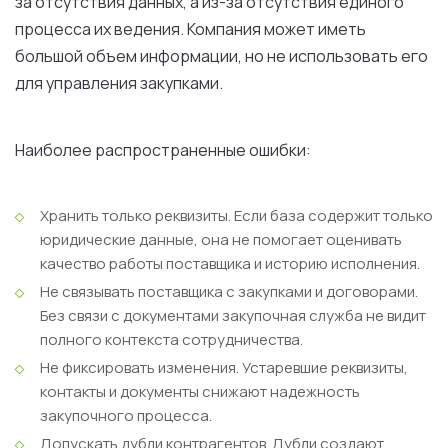
за отсутствия данных, а из-за отсутствия единого
процесса их ведения. Компания может иметь
большой объем информации, но не использовать его
для управления закупками.
Наиболее распространенные ошибки:
Хранить только реквизиты.
Если база содержит только
юридические данные, она не помогает оценивать
качество работы поставщика и историю исполнения.
Не связывать поставщика с закупками и договорами.
Без связи с документами закупочная служба не видит
полного контекста сотрудничества.
Не фиксировать изменения.
Устаревшие реквизиты,
контакты и документы снижают надежность
закупочного процесса.
Допускать дубли контрагентов.
Дубли создают