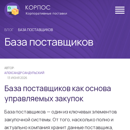
БЛОГ
БАЗА ПОСТАВЩИКОВ
База поставщиков
АВТОР:
АЛЕКСАНДР САНДУЛЬСКИЙ
13 ИЮНЯ 2026
База поставщиков как основа
управляемых закупок
База поставщиков — один из ключевых элементов
закупочной системы. От того, насколько полно и
актуально компания хранит данные поставщика,