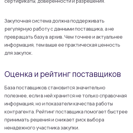
сертификаты, доверенности и разрешения.
Закупочная система должна поддерживать
регулярную работу с данными поставщика, а не
превращать базу в архив. Чем точнее и актуальнее
информация, тем выше ее практическая ценность
для закупок.
Оценка и рейтинг поставщиков
База поставщиков становится значительно
полезнее, если в ней хранится не только справочная
информация, но и показатели качества работы
контрагента. Рейтинг поставщика помогает быстрее
принимать решения и снижает риск выбора
ненадежного участника закупки.