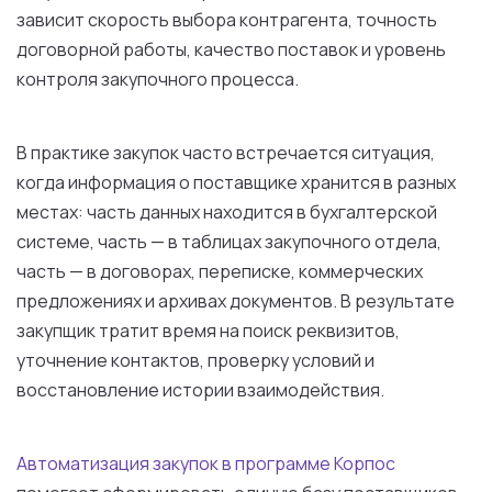
зависит скорость выбора контрагента, точность
договорной работы, качество поставок и уровень
контроля закупочного процесса.
В практике закупок часто встречается ситуация,
когда информация о поставщике хранится в разных
местах: часть данных находится в бухгалтерской
системе, часть — в таблицах закупочного отдела,
часть — в договорах, переписке, коммерческих
предложениях и архивах документов. В результате
закупщик тратит время на поиск реквизитов,
уточнение контактов, проверку условий и
восстановление истории взаимодействия.
Автоматизация закупок в программе Корпос