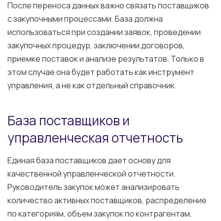
После переноса данных важно связать поставщиков
с закупочными процессами. База должна
использоваться при создании заявок, проведении
закупочных процедур, заключении договоров,
приемке поставок и анализе результатов. Только в
этом случае она будет работать как инструмент
управления, а не как отдельный справочник.
База поставщиков и
управленческая отчетность
Единая база поставщиков дает основу для
качественной управленческой отчетности.
Руководитель закупок может анализировать
количество активных поставщиков, распределение
по категориям, объем закупок по контрагентам,