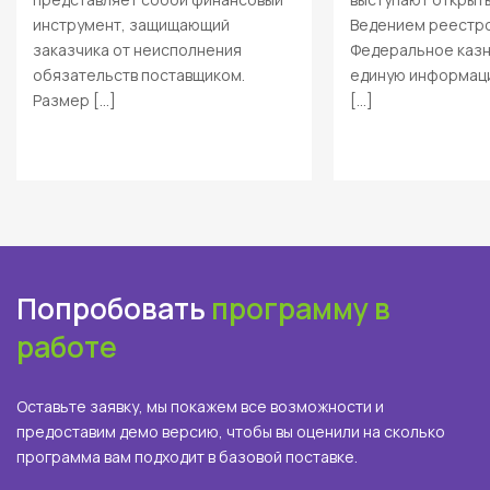
инструмент, защищающий
Ведением реестро
заказчика от неисполнения
Федеральное казн
обязательств поставщиком.
единую информаци
Размер […]
[…]
Попробовать
программу в
работе
Оставьте заявку, мы покажем все возможности и
предоставим демо версию, чтобы вы оценили на сколько
программа вам подходит в базовой поставке.