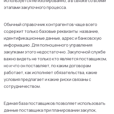
используется не изолированно, а в связке со всеми
этапами закупочного процесса.
Обычный справочник контрагентов чаще всего
содержит только базовые реквизиты: название,
идентификационные данные, адрес и банковскую
информацию. Для полноценного управления
закупками этого недостаточно. Закупочной службе
важно видеть не только кто является поставщиком,
но и что он поставляет, по каким договорам
работает, как исполняет обязательства, какие
условия предлагает и какие риски связаны с
сотрудничеством.
Единая база поставщиков позволяет использовать
данные поставщика при планировании закупок,