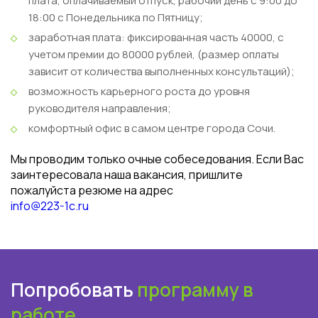
плата, оплачиваемый отпуск, рабочий день с 9:00 до
18:00 с Понедельника по Пятницу;
заработная плата: фиксированная часть 40000, с
учетом премии до 80000 рублей, (размер оплаты
зависит от количества выполненных консультаций);
возможность карьерного роста до уровня
руководителя направления;
комфортный офис в самом центре города Сочи.
Мы проводим только очные собеседования. Если Вас
заинтересовала наша вакансия, пришлите
пожалуйста резюме на адрес
info@223-1c.ru
Попробовать
программу в
работе