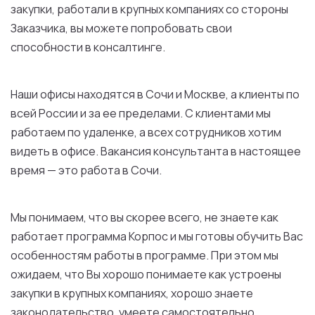
закупки, работали в крупных компаниях со стороны
Заказчика, вы можете попробовать свои
способности в консалтинге.
Наши офисы находятся в Сочи и Москве, а клиенты по
всей России и за ее пределами. С клиентами мы
работаем по удаленке, а всех сотрудников хотим
видеть в офисе. Вакансия консультанта в настоящее
время — это работа в Сочи.
Мы понимаем, что вы скорее всего, не знаете как
работает программа Корпос и мы готовы обучить Вас
особенностям работы в программе. При этом мы
ожидаем, что Вы хорошо понимаете как устроены
закупки в крупных компаниях, хорошо знаете
законодательство, умеете самостоятельно