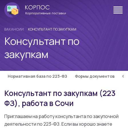
ВАКАНСИИ
КОНСУЛЬТАНТ ПО ЗАКУПКАМ
Консультант по
закупкам
Нормативная база по 223-ФЗ
Формы документов
Фо
Консультант по закупкам (223
ФЗ), работа в Сочи
Приглашаем на работу консультанта по закупочной
деятельности по 223-ФЗ. Если вы хорошо знаете