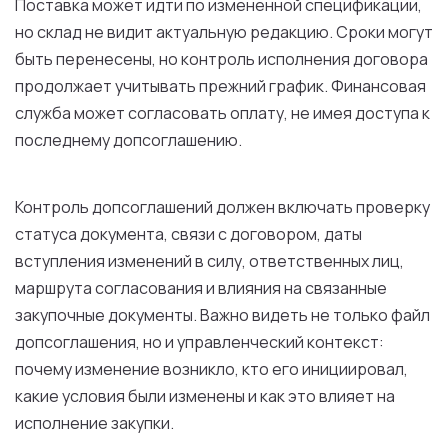
Поставка может идти по измененной спецификации,
но склад не видит актуальную редакцию. Сроки могут
быть перенесены, но контроль исполнения договора
продолжает учитывать прежний график. Финансовая
служба может согласовать оплату, не имея доступа к
последнему допсоглашению.
Контроль допсоглашений должен включать проверку
статуса документа, связи с договором, даты
вступления изменений в силу, ответственных лиц,
маршрута согласования и влияния на связанные
закупочные документы. Важно видеть не только файл
допсоглашения, но и управленческий контекст:
почему изменение возникло, кто его инициировал,
какие условия были изменены и как это влияет на
исполнение закупки.