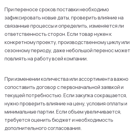
При переносе сроков поставки необходимо
зафиксировать новые даты, проверить влияние на
связанные процессы и определить, изменяется ли
ответственность сторон. Если товар нужен к
конкретному проекту, производственному циклу или
сезонному периоду, даже небольшой перенос может
повлиять на работу всей компании.
При изменении количества или ассортимента важно
сопоставить договор с первоначальной заявкой и
текущей потребностью. Если закупка сокращается,
нужно проверить влияние на цену, условия оплаты и
минимальные партии. Если объем увеличивается,
требуется оценить бюджет и необходимость
дополнительного согласования.