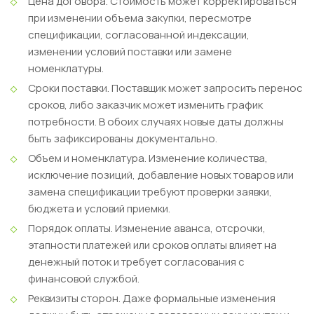
Цена договора.
Стоимость может корректироваться
при изменении объема закупки, пересмотре
спецификации, согласованной индексации,
изменении условий поставки или замене
номенклатуры.
Сроки поставки.
Поставщик может запросить перенос
сроков, либо заказчик может изменить график
потребности. В обоих случаях новые даты должны
быть зафиксированы документально.
Объем и номенклатура.
Изменение количества,
исключение позиций, добавление новых товаров или
замена спецификации требуют проверки заявки,
бюджета и условий приемки.
Порядок оплаты.
Изменение аванса, отсрочки,
этапности платежей или сроков оплаты влияет на
денежный поток и требует согласования с
финансовой службой.
Реквизиты сторон.
Даже формальные изменения