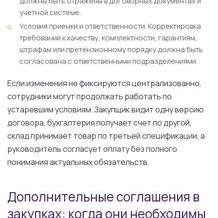
должны быть отражены в договорных документах и
учетной системе.
Условия приемки и ответственности.
Корректировка
требований к качеству, комплектности, гарантиям,
штрафам или претензионному порядку должна быть
согласована с ответственными подразделениями.
Если изменения не фиксируются централизованно,
сотрудники могут продолжать работать по
устаревшим условиям. Закупщик видит одну версию
договора, бухгалтерия получает счет по другой,
склад принимает товар по третьей спецификации, а
руководитель согласует оплату без полного
понимания актуальных обязательств.
Дополнительные соглашения в
закупках: когда они необходимы