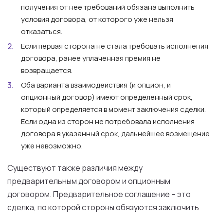
получения от нее требований обязана выполнить
условия договора, от которого уже нельзя
отказаться.
Если первая сторона не стала требовать исполнения
договора, ранее уплаченная премия не
возвращается.
Оба варианта взаимодействия (и опцион, и
опционный договор) имеют определенный срок,
который определяется в момент заключения сделки.
Если одна из сторон не потребовала исполнения
договора в указанный срок, дальнейшее возмещение
уже невозможно.
Существуют также различия между
предварительным договором и опционным
договором. Предварительное соглашение – это
сделка, по которой стороны обязуются заключить