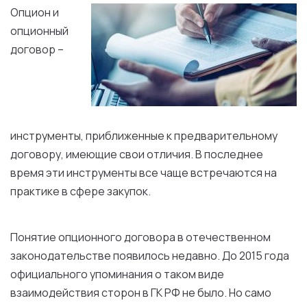
Опцион и
опционный
договор –
инструменты, приближенные к предварительному
договору, имеющие свои отличия. В последнее
время эти инструменты все чаще встречаются на
практике в сфере закупок.
Понятие опционного договора в отечественном
законодательстве появилось недавно. До 2015 года
официального упоминания о таком виде
взаимодействия сторон в ГК РФ не было. Но само