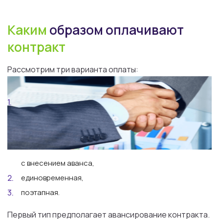
Каким
образом оплачивают
контракт
Рассмотрим три варианта
оплаты
:
с
внесением аванса,
единовременная,
поэтапная.
Первый
тип предполагает авансирование
контракта
.