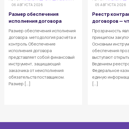
06 АВГУСТА 2026
05 АВГУСТА 2026
Размер обеспечения
Реестр контра
исполнения договора
договоров — чт
Размер обеспечения исполнения
Прозрачность явл
договора: методология расчёта и
принципом закупо
контроль Обеспечение
Основным инстру
исполнения договора
обеспечения про
представляет собой финансовый
выступают открыт
инструмент, защищающий
Ведением реестро
заказчика от неисполнения
Федеральное казн
обязательств поставщиком.
единую информаци
Размер […]
[…]