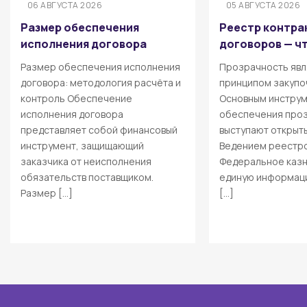
06 АВГУСТА 2026
05 АВГУСТА 2026
Размер обеспечения
Реестр контра
исполнения договора
договоров — чт
Размер обеспечения исполнения
Прозрачность явл
договора: методология расчёта и
принципом закупо
контроль Обеспечение
Основным инстру
исполнения договора
обеспечения про
представляет собой финансовый
выступают открыт
инструмент, защищающий
Ведением реестро
заказчика от неисполнения
Федеральное казн
обязательств поставщиком.
единую информаци
Размер […]
[…]