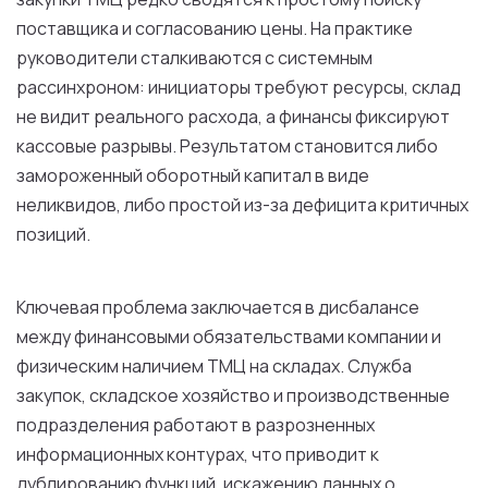
поставщика и согласованию цены. На практике
руководители сталкиваются с системным
рассинхроном: инициаторы требуют ресурсы, склад
не видит реального расхода, а финансы фиксируют
кассовые разрывы. Результатом становится либо
замороженный оборотный капитал в виде
неликвидов, либо простой из-за дефицита критичных
позиций.
Ключевая проблема заключается в дисбалансе
между финансовыми обязательствами компании и
физическим наличием ТМЦ на складах. Служба
закупок, складское хозяйство и производственные
подразделения работают в разрозненных
информационных контурах, что приводит к
дублированию функций, искажению данных о