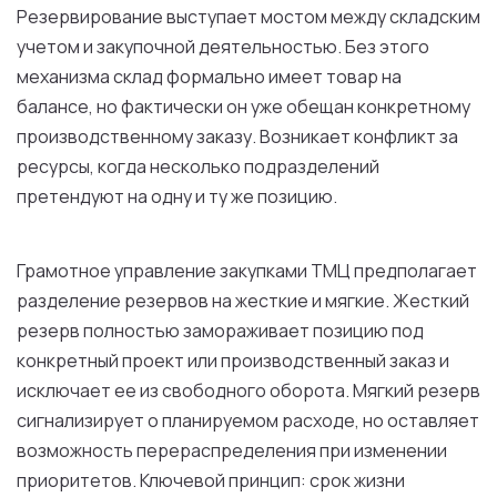
Резервирование выступает мостом между складским
учетом и закупочной деятельностью. Без этого
механизма склад формально имеет товар на
балансе, но фактически он уже обещан конкретному
производственному заказу. Возникает конфликт за
ресурсы, когда несколько подразделений
претендуют на одну и ту же позицию.
Грамотное управление закупками ТМЦ предполагает
разделение резервов на жесткие и мягкие. Жесткий
резерв полностью замораживает позицию под
конкретный проект или производственный заказ и
исключает ее из свободного оборота. Мягкий резерв
сигнализирует о планируемом расходе, но оставляет
возможность перераспределения при изменении
приоритетов. Ключевой принцип: срок жизни