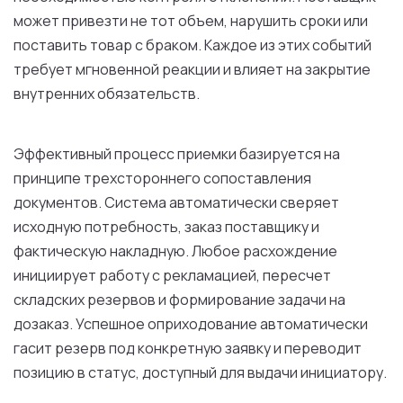
может привезти не тот объем, нарушить сроки или
поставить товар с браком. Каждое из этих событий
требует мгновенной реакции и влияет на закрытие
внутренних обязательств.
Эффективный процесс приемки базируется на
принципе трехстороннего сопоставления
документов. Система автоматически сверяет
исходную потребность, заказ поставщику и
фактическую накладную. Любое расхождение
инициирует работу с рекламацией, пересчет
складских резервов и формирование задачи на
дозаказ. Успешное оприходование автоматически
гасит резерв под конкретную заявку и переводит
позицию в статус, доступный для выдачи инициатору.