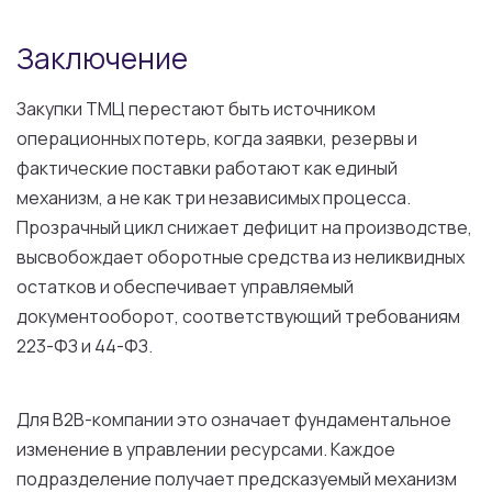
Заключение
Закупки ТМЦ перестают быть источником
операционных потерь, когда заявки, резервы и
фактические поставки работают как единый
механизм, а не как три независимых процесса.
Прозрачный цикл снижает дефицит на производстве,
высвобождает оборотные средства из неликвидных
остатков и обеспечивает управляемый
документооборот, соответствующий требованиям
223-ФЗ и 44-ФЗ.
Для B2B-компании это означает фундаментальное
изменение в управлении ресурсами. Каждое
подразделение получает предсказуемый механизм