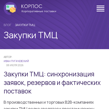
БЛОГ
ЗАКУПКИ ТМЦ
Закупки ТМЦ
АВТОР:
ИВАН ПУГАЧЕВСКИЙ
08 ИЮЛЯ 2026
Закупки ТМЦ: синхронизация
заявок, резервов и фактических
поставок
В производственных и торговых B2B-компаниях
закупки ТМЦ редко сводятся к простому поиску