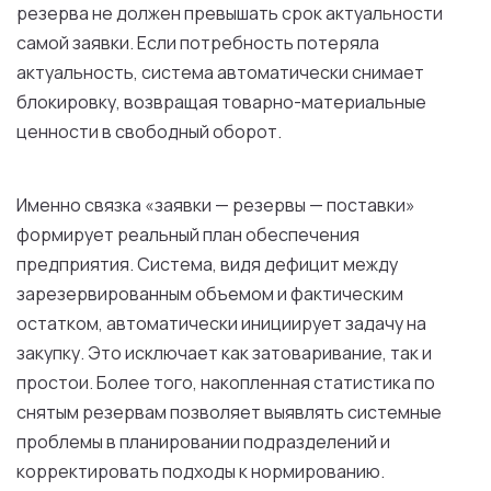
резерва не должен превышать срок актуальности
самой заявки. Если потребность потеряла
актуальность, система автоматически снимает
блокировку, возвращая товарно-материальные
ценности в свободный оборот.
Именно связка «заявки — резервы — поставки»
формирует реальный план обеспечения
предприятия. Система, видя дефицит между
зарезервированным объемом и фактическим
остатком, автоматически инициирует задачу на
закупку. Это исключает как затоваривание, так и
простои. Более того, накопленная статистика по
снятым резервам позволяет выявлять системные
проблемы в планировании подразделений и
корректировать подходы к нормированию.