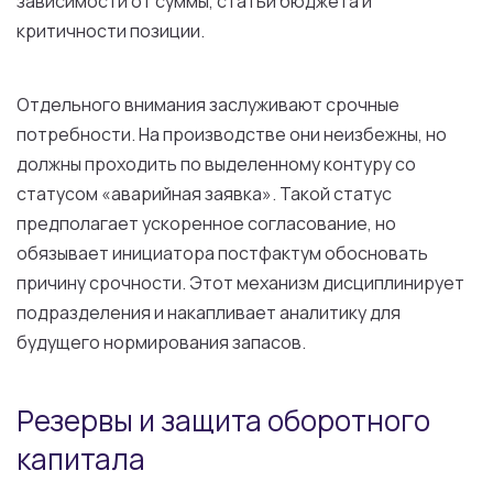
зависимости от суммы, статьи бюджета и
критичности позиции.
Отдельного внимания заслуживают срочные
потребности. На производстве они неизбежны, но
должны проходить по выделенному контуру со
статусом «аварийная заявка». Такой статус
предполагает ускоренное согласование, но
обязывает инициатора постфактум обосновать
причину срочности. Этот механизм дисциплинирует
подразделения и накапливает аналитику для
будущего нормирования запасов.
Резервы и защита оборотного
капитала