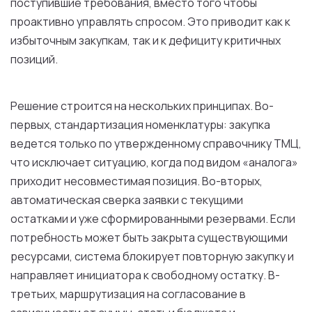
поступившие требования, вместо того чтобы
проактивно управлять спросом. Это приводит как к
избыточным закупкам, так и к дефициту критичных
позиций.
Решение строится на нескольких принципах. Во-
первых, стандартизация номенклатуры: закупка
ведется только по утвержденному справочнику ТМЦ,
что исключает ситуацию, когда под видом «аналога»
приходит несовместимая позиция. Во-вторых,
автоматическая сверка заявки с текущими
остатками и уже сформированными резервами. Если
потребность может быть закрыта существующими
ресурсами, система блокирует повторную закупку и
направляет инициатора к свободному остатку. В-
третьих, маршрутизация на согласование в