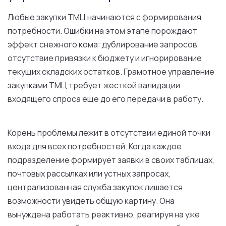
Любые закупки ТМЦ начинаются с формирования
потребности. Ошибки на этом этапе порождают
эффект снежного кома: дублирование запросов,
отсутствие привязки к бюджету и игнорирование
текущих складских остатков. Грамотное управление
закупками ТМЦ требует жесткой валидации
входящего спроса еще до его передачи в работу.
Корень проблемы лежит в отсутствии единой точки
входа для всех потребностей. Когда каждое
подразделение формирует заявки в своих таблицах,
почтовых рассылках или устных запросах,
централизованная служба закупок лишается
возможности увидеть общую картину. Она
вынуждена работать реактивно, реагируя на уже