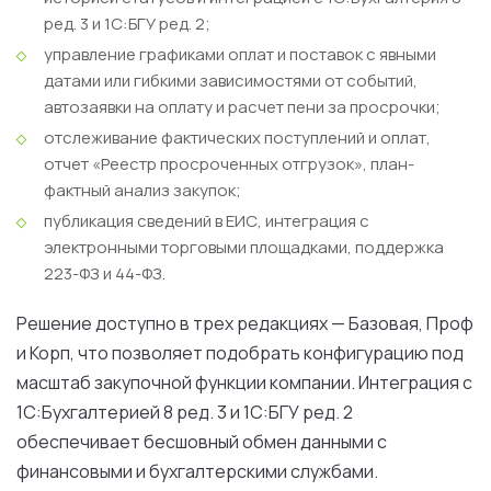
ред. 3 и 1С:БГУ ред. 2;
управление графиками оплат и поставок с явными
датами или гибкими зависимостями от событий,
автозаявки на оплату и расчет пени за просрочки;
отслеживание фактических поступлений и оплат,
отчет «Реестр просроченных отгрузок», план-
фактный анализ закупок;
публикация сведений в ЕИС, интеграция с
электронными торговыми площадками, поддержка
223-ФЗ и 44-ФЗ.
Решение доступно в трех редакциях — Базовая, Проф
и Корп, что позволяет подобрать конфигурацию под
масштаб закупочной функции компании. Интеграция с
1С:Бухгалтерией 8 ред. 3 и 1С:БГУ ред. 2
обеспечивает бесшовный обмен данными с
финансовыми и бухгалтерскими службами.