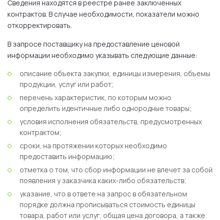
Сведения находятся в реестре ранее заключенных
контрактов. В случае необходимости, показатели можно
откорректировать.
В запросе поставщику на предоставление ценовой
информации необходимо указывать следующие данные:
описание объекта закупки, единицы измерения, объемы
продукции, услуг или работ;
перечень характеристик, по которым можно
определить идентичные либо однородные товары;
условия исполнения обязательств, предусмотренных
контрактом;
сроки, на протяжении которых необходимо
предоставить информацию;
отметка о том, что сбор информации не влечет за собой
появления у заказчика каких-либо обязательств;
указание, что в ответе на запрос в обязательном
порядке должна прописываться стоимость единицы
товара, работ или услуг, общая цена договора, а также