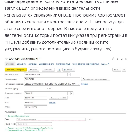
сами определяете, кого вы хотите уведомлять о начале
закупки. Для определения видов деятельности
используется справочник ОКВЭД. Программа Корпос умеет
обновлять сведения о контрагентах по ИНН, используя для
этого свой интернет-сервис. Вы можете получить вид
деятельности, который поставщик указал при регистрации в
ФНС или добавить дополнительные (если вы хотите
уведомлять данного поставщика о будущих закупках).