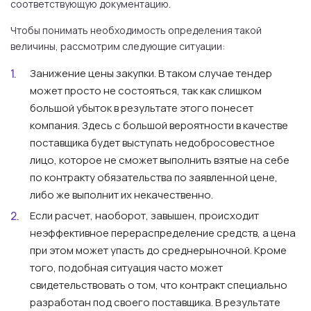
соответствующую документацию.
Чтобы понимать необходимость определения такой
величины, рассмотрим следующие ситуации:
Занижение цены закупки. В таком случае тендер
может просто не состояться, так как слишком
большой убыток в результате этого понесет
компания. Здесь с большой вероятности в качестве
поставщика будет выступать недобросовестное
лицо, которое не сможет выполнить взятые на себе
по контракту обязательства по заявленной цене,
либо же выполнит их некачественно.
Если расчет, наоборот, завышен, происходит
неэффективное перераспределение средств, а цена
при этом может упасть до среднерыночной. Кроме
того, подобная ситуация часто может
свидетельствовать о том, что контракт специально
разработан под своего поставщика. В результате