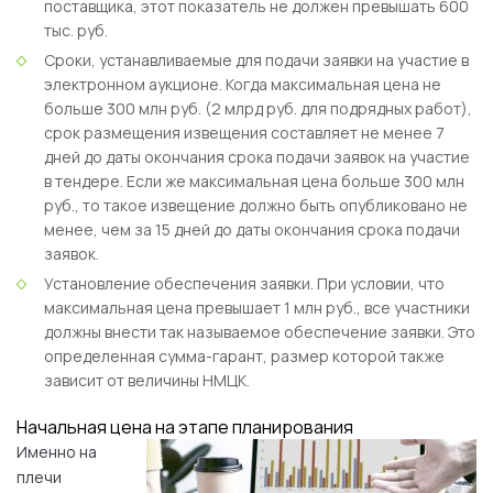
поставщика, этот показатель не должен превышать 600
тыс. руб.
Сроки, устанавливаемые для подачи заявки на участие в
электронном аукционе. Когда максимальная цена не
больше 300 млн руб. (2 млрд руб. для подрядных работ),
срок размещения извещения составляет не менее 7
дней до даты окончания срока подачи заявок на участие
в тендере. Если же максимальная цена больше 300 млн
руб., то такое извещение должно быть опубликовано не
менее, чем за 15 дней до даты окончания срока подачи
заявок.
Установление обеспечения заявки. При условии, что
максимальная цена превышает 1 млн руб., все участники
должны внести так называемое обеспечение заявки. Это
определенная сумма-гарант, размер которой также
зависит от величины НМЦК.
Начальная цена на этапе планирования
Именно на
плечи