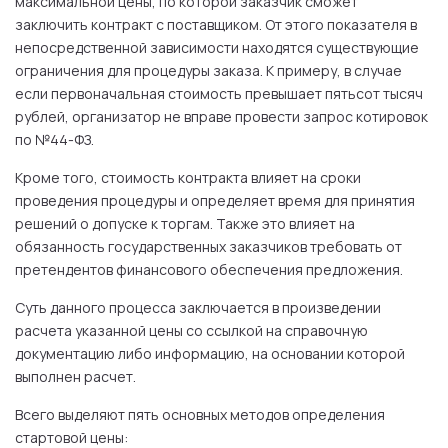
максимальной цены, по которой заказчик сможет
заключить контракт с поставщиком. От этого показателя в
непосредственной зависимости находятся существующие
ограничения для процедуры заказа. К примеру, в случае
если первоначальная стоимость превышает пятьсот тысяч
рублей, организатор не вправе провести запрос котировок
по №44-ФЗ.
Кроме того, стоимость контракта влияет на сроки
проведения процедуры и определяет время для принятия
решений о допуске к торгам. Также это влияет на
обязанность государственных заказчиков требовать от
претендентов финансового обеспечения предложения.
Суть данного процесса заключается в произведении
расчета указанной цены со ссылкой на справочную
документацию либо информацию, на основании которой
выполнен расчет.
Всего выделяют пять основных методов определения
стартовой цены: