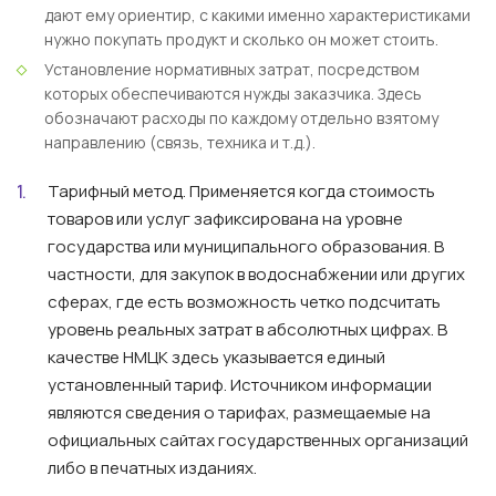
дают ему ориентир, с какими именно характеристиками
нужно покупать продукт и сколько он может стоить.
Установление нормативных затрат, посредством
которых обеспечиваются нужды заказчика. Здесь
обозначают расходы по каждому отдельно взятому
направлению (связь, техника и т.д.).
Тарифный метод.
Применяется когда стоимость
товаров или услуг зафиксирована на уровне
государства или муниципального образования. В
частности, для закупок в водоснабжении или других
сферах, где есть возможность четко подсчитать
уровень реальных затрат в абсолютных цифрах. В
качестве НМЦК здесь указывается единый
установленный тариф. Источником информации
являются сведения о тарифах, размещаемые на
официальных сайтах государственных организаций
либо в печатных изданиях.