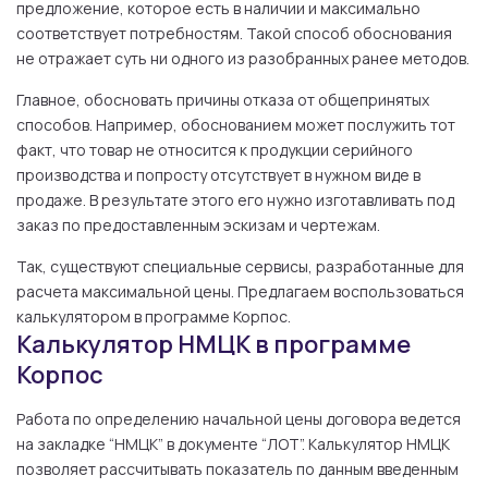
предложение, которое есть в наличии и максимально
соответствует потребностям. Такой способ обоснования
не отражает суть ни одного из разобранных ранее методов.
Главное, обосновать причины отказа от общепринятых
способов. Например, обоснованием может послужить тот
факт, что товар не относится к продукции серийного
производства и попросту отсутствует в нужном виде в
продаже. В результате этого его нужно изготавливать под
заказ по предоставленным эскизам и чертежам.
Так, существуют специальные сервисы, разработанные для
расчета максимальной цены. Предлагаем воспользоваться
калькулятором в программе Корпос.
Калькулятор НМЦК в программе
Корпос
Работа по определению начальной цены договора ведется
на закладке “НМЦК” в документе “ЛОТ”. Калькулятор НМЦК
позволяет рассчитывать показатель по данным введенным