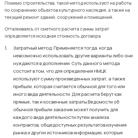
Помимо строительства, такой метод используют на работы
по сохранению объектов культурного наследия, а также на
текущий ремонт зданий, сооружений и помещений.
Отталкиваясь от сметного расчета суммы затрат
определяется исходная стоимость договора.
Затратный метод.
Применяется тогда, когда
невозможно использовать другие варианты либо они
нуждаются в дополнении. Суть данного метода
состоит в том, что для определения НМЦК
используют сумму произведенных затрат, а также
прибыли, которая считается обычной для того или
иного вида деятельности. Для расчета берут как
прямые, так и косвенные затраты.Ведомости об
обычной прибыли заказчик может получить для
каждого вида деятельности путем анализа
контрактов, общедоступных результатов изучения
рынка и других источников информации, которые