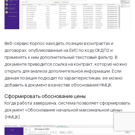
Веб-сервис Корпос находить позиции в контрактах и
договорах, опубликованные на ЕИС по коду ОКДП2 и
применять к ним дополнительный текстовый фильтр. В
документе приводится ссылка на контракт, которую можно
открыть для анализа дополнительной информации. Если
данная позиция подходит по характеристикам, ее можно
добавить в документ в качестве обоснования НМЦК.
Сформировать обоснование цены
Когда работа завершена, система позволяет сформировать
документ «Обоснование начальной максимальной цены»
(НМЦК).