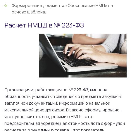
Формирование документа «Обоснование НМЦ» на
основе шаблона.
Расчет НМЦД в № 223-ФЗ
Организациям, работающим по № 223-ФЗ, вменена
обязанность указывать в сведениях о предмете закупки и
закупочной документации, информации о начальной
максимальной цене договора. В законе сформулировано,
что нужно считать сведениями о НМЦ — это
предварительная усредненная стоимость лота с формулой
расчета за одну единицу товара. Этот показатель