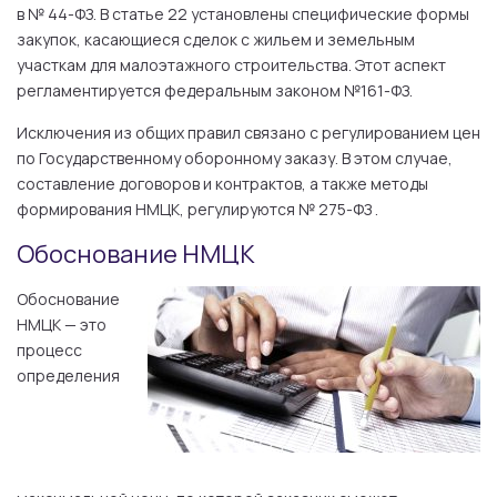
в № 44-ФЗ. В статье 22 установлены специфические формы
закупок, касающиеся сделок с жильем и земельным
участкам для малоэтажного строительства. Этот аспект
регламентируется федеральным законом №161-ФЗ.
Исключения из общих правил связано с регулированием цен
по Государственному оборонному заказу. В этом случае,
составление договоров и контрактов, а также методы
формирования НМЦК, регулируются № 275-ФЗ .
Обоснование НМЦК
Обоснование
НМЦК — это
процесс
определения