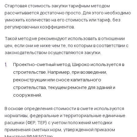
Стартовая стоимость закупки тарифным методом
рассчитывается достаточно просто. Для этого необходимо
умножить количество на его стоимость или тариф, без
регулировочных коэффициентов.
Такой метод не рекомендуют использовать в отношении
цен, если они не ниже чем те, по которым в соответствии с
законодательством осуществляются закупки.
Проектно-сметный метод.
Широко используется в
строительстве. Например, при возведении,
реконструкции или сносе капитального
строительства, текущем ремонте для зданий и
сооружений.
В основе определения стоимости в смете используются
нормативы, федеральные и территориальные единичные
расценки (ФЕР, ТЕР) с учетом положений методики
применения сметных норм, утвержденной приказом
Минстроя РФ № 507/пр.