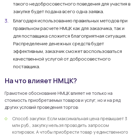
такого недобросовестного поведения для участия в
закупке будет подана всего одна заявка.
Благодаря использованию правильных методов при
правильном расчете НМЦК как для заказчика, так и
для поставщика сложится благоприятная ситуация.
Распределение денежных средств будет
эффективным, заказчик сможет воспользоваться
качественной услугой от добросовестного
поставщика.
На что влияет НМЦК?
Грамотное обоснование НМЦК влияет не только на
стоимость приобретаемых товаров и услуг, но и на ряд
других условий проведения торгов:
Способ закупки. Если максимальная цена превышает 3
млн руб., закупку нельзя проводить запросом
котировок. А чтобы приобрести товар у единственного