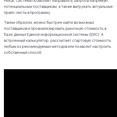
НМЦК. Система позволяет направлять запросы напрямую
потенциальным поставщикам, а также выгружать актуальные
прайс-листы в программу.
Таким образом, можно быстрее найти возможных
поставщиков и проанализировать рыночную стоимость в
базе данных Единой информационной системы (ЕИС). А
встроенный калькулятор, рассчитает стартовую стоимость
любым из рекомендуемых методов или позволит настроить
собственный способ.