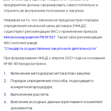
предприятия должны сформировать самостоятельно и
отразить во внутреннем положении о закупках.
Невзирая на то, что законом не предусмотрен порядок
определения начальной цены договора (НМЦД),
существуют рекомендации ФАС о применении приказа
Минэкономразвития РФ № 567
. Также свои рекомендации
ФАС изложил в виде
“Стандарта осуществления закупочной деятельности”
.
При формировании НМЦД с апреля 2021 года на основании
№ 86-ФЗ предусмотрено:
Включение методов расчетов в план закупки;
Порядок определения способа, подходящего
конкретной процедуре;
Выполнение расчета;
Внесение исходных данных в регламент и комплект
документов.