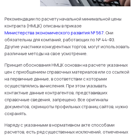
Рекомендации по расчету начальной минимальной цены
контракта (НМЦК) описаны в приказе
Министерства экономического развития № 567
. Они
обязательны для компаний, работающих по № 44-ФЗ.
Другие участники конкурентных торгов, могут использовать
различные методы на свое усмотрение.
Принцип обоснования НМЦК основан на расчете указанных
цен с приобщением справочных материалов или со ссылкой
на первичные данные, в соответствии с которыми
осуществлялись вычисления. При этом указывать
контактные данные контрагентов, представивших
справочные сведения, запрещено. Все оригиналы
документов, скриншоты профильных страниц сайтов, нужно
сохранять.
Наряду с указанными в нормативном акте способами
расчетов, есть ряд существенных исключений, отмеченных