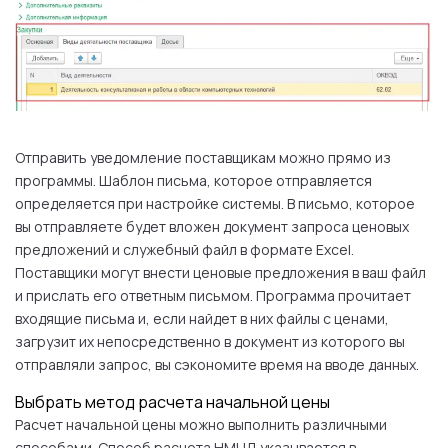
Отправить уведомление поставщикам можно прямо из
программы. Шаблон письма, которое отправляется
определяется при настройке системы. В письмо, которое
вы отправляете будет вложен документ запроса ценовых
предложений и служебный файл в формате Excel.
Поставщики могут внести ценовые предложения в ваш файл
и прислать его ответным письмом. Программа прочитает
входящие письма и, если найдет в них файлы с ценами,
загрузит их непосредственно в документ из которого вы
отправляли запрос, вы сэкономите время на вводе данных.
Выбрать метод расчета начальной цены
Расчет начальной цены можно выполнить различными
способами. Способ расчета НМЦД указывается в