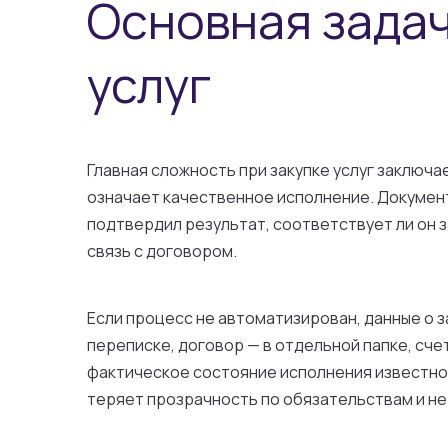
Основная задач
услуг
Главная сложность при закупке услуг заключа
означает качественное исполнение. Документ
подтвердил результат, соответствует ли он з
связь с договором.
Если процесс не автоматизирован, данные о за
переписке, договор — в отдельной папке, счет
фактическое состояние исполнения известно 
теряет прозрачность по обязательствам и не 