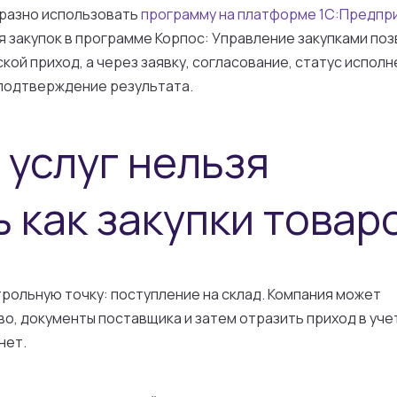
бразно использовать
программу на платформе 1С:Предпр
я закупок в программе Корпос: Управление закупками по
кой приход, а через заявку, согласование, статус исполн
 подтверждение результата.
 услуг нельзя
 как закупки товар
рольную точку: поступление на склад. Компания может
во, документы поставщика и затем отразить приход в уче
нет.