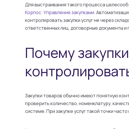
Для выстраивания такого процесса целесоо
Корпос: Управление закупками
. Автоматизаци
контролировать закупки услуг не через складс
ответственных лиц, договорные документы и
Почему закупки
контролировать
Закупки товаров обычно имеют понятную конт
проверить количество, номенклатуру, качест
системе. При закупке услуг такой точки часто 