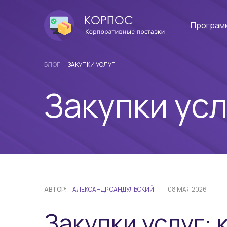
Програм
БЛОГ
ЗАКУПКИ УСЛУГ
Закупки усл
АВТОР:
АЛЕКСАНДР САНДУЛЬСКИЙ
|
08 МАЯ 2026
Закупки услуг: