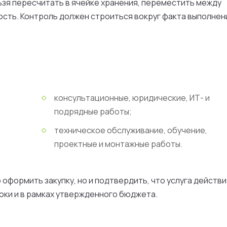
льзя пересчитать в ячейке хранения, переместить между
ость. Контроль должен строиться вокруг факта выполнен
консультационные, юридические, ИТ- и
подрядные работы;
техническое обслуживание, обучение,
проектные и монтажные работы.
о оформить закупку, но и подтвердить, что услуга действ
роки и в рамках утвержденного бюджета.