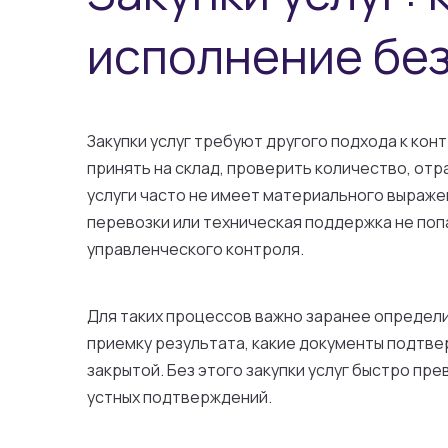
исполнение без
Закупки услуг требуют другого подхода к кон
принять на склад, проверить количество, отр
услуги часто не имеет материального выраже
перевозки или техническая поддержка не поп
управленческого контроля.
Для таких процессов важно заранее определить
приемку результата, какие документы подтве
закрытой. Без этого закупки услуг быстро пр
устных подтверждений.