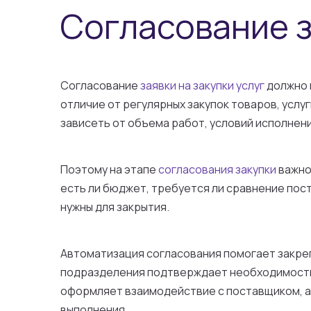
Согласование з
Согласование
заявки на закупки услуг
должно п
отличие от регулярных закупок товаров, услу
зависеть от объема работ, условий исполнен
Поэтому на этапе
согласования закупки
важно
есть ли бюджет, требуется ли сравнение пос
нужны для закрытия.
Автоматизация согласования помогает закре
подразделения подтверждает необходимость 
оформляет взаимодействие с поставщиком, а
выполнения.