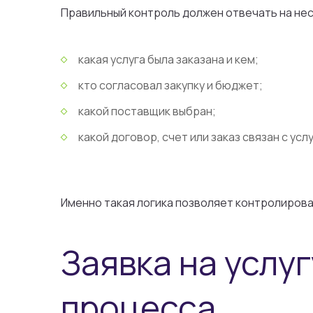
Правильный контроль должен отвечать на не
какая услуга была заказана и кем;
кто согласовал закупку и бюджет;
какой поставщик выбран;
какой договор, счет или заказ связан с усл
Именно такая логика позволяет контролироват
Заявка на услуг
процесса