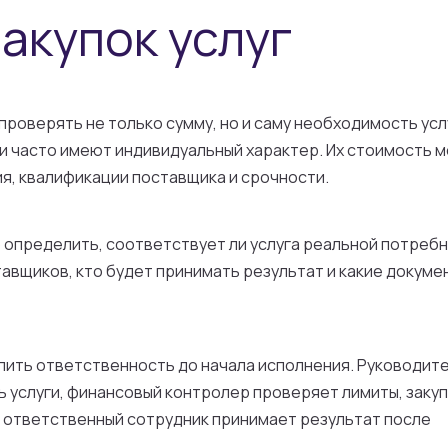
акупок услуг
роверять не только сумму, но и саму необходимость услу
ги часто имеют индивидуальный характер. Их стоимость 
ия, квалификации поставщика и срочности.
 определить, соответствует ли услуга реальной потребн
тавщиков, кто будет принимать результат и какие докуме
пить ответственность до начала исполнения. Руководит
услуги, финансовый контролер проверяет лимиты, заку
 ответственный сотрудник принимает результат после