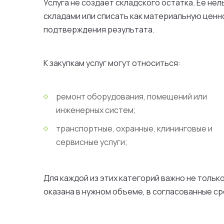
Услуга не создает складского остатка. Ее не
складами или списать как материальную ценн
подтверждения результата.
К закупкам услуг могут относиться:
ремонт оборудования, помещений или
инженерных систем;
транспортные, охранные, клининговые и
сервисные услуги;
Для каждой из этих категорий важно не тольк
оказана в нужном объеме, в согласованные с