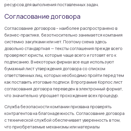
ресурсов для выполнения поставленных задач.
Согласование договора
Согласование договоров – наиболее распространено в
бизнес-практике, безотносительно занимается компания
системно закупками или нет. Поэтому схема здесь
довольно стандартная — тексты соглашения прежде всего
проверяют юристы, которые чаще всего и готовят его к
подписанию. В некоторых фирмах все еще используют
бумажный лист утверждения договора со списком
ответственных лиц, которых необходимо пройти перед тем
как поставить итоговые подписи. В программе Корпос лист
согласования договора переведен в электронный формат,
что значительно упрощает прохождение всех процедур.
Служба безопасности компании призвана проверять
контрагентов на благонадежность. Согласование договора
с технической службой обеспечивает уверенность в том,
что приобретаемые механизмы или материалы