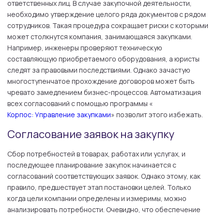
ответственных лиц. В случае закупочной деятельности,
необходимо утверждение целого ряда документов с рядом
сотрудников. Такая процедура сокращает риски с которыми
может столкнутся компания, занимающаяся закупками.
Например, инженеры проверяют техническую
составляющую приобретаемого оборудования, а юристы
следят за правовыми последствиями. Однако зачастую
многоступенчатое прохождение договоров может быть
чревато замедлением бизнес-процессов. Автоматизация
всех согласований с помощью программы «
Корпос: Управление закупками
» позволит этого избежать.
Согласование заявок на закупку
Сбор потребностей в товарах, работах или услугах, и
последующее планирование закупок начинается с
согласований соответствующих заявок. Однако этому, как
правило, предшествует этап постановки целей. Только
когда цели компании определены и измеримы, можно
анализировать потребности. Очевидно, что обеспечение