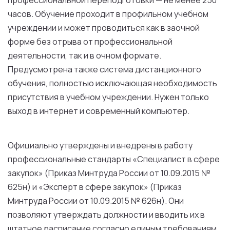
профессиональной переподготовки — не менее 250
часов. Обучение проходит в профильном учебном
учреждении и может проводиться как в заочной
форме без отрыва от профессиональной
деятельности, так и в очном формате.
Предусмотрена также система дистанционного
обучения, полностью исключающая необходимость
присутствия в учебном учреждении. Нужен только
выход в интернет и современный компьютер.
Официально утверждены и внедрены в работу
профессиональные стандарты «Специалист в сфере
закупок» (Приказ Минтруда России от 10.09.2015 №
625н) и «Эксперт в сфере закупок» (Приказ
Минтруда России от 10.09.2015 № 626н). Они
позволяют утверждать должности и вводить их в
штатное расписание согласно единым требованиям