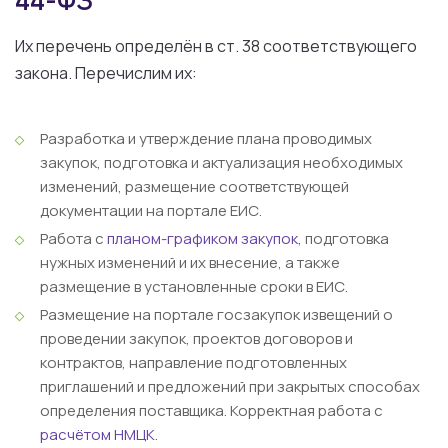
44-ФЗ
Их перечень определён в ст. 38 соответствующего
закона. Перечислим их:
Разработка и утверждение плана проводимых
закупок, подготовка и актуализация необходимых
изменений, размещение соответствующей
документации на портале ЕИС.
Работа с
планом-графиком закупок
, подготовка
нужных изменений и их внесение, а также
размещение в установленные сроки в ЕИС.
Размещение на портале госзакупок извещений о
проведении закупок, проектов договоров и
контрактов, направление подготовленных
приглашений и предложений при закрытых способах
определения поставщика. Корректная работа с
расчётом НМЦК
.