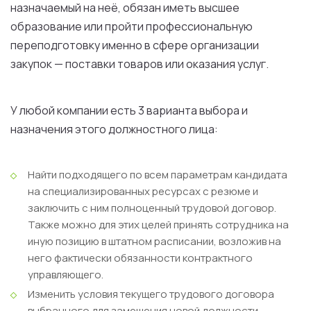
назначаемый на неё, обязан иметь высшее
образование или пройти профессиональную
переподготовку именно в сфере организации
закупок — поставки товаров или оказания услуг.
У любой компании есть 3 варианта выбора и
назначения этого должностного лица:
Найти подходящего по всем параметрам кандидата
на специализированных ресурсах с резюме и
заключить с ним полноценный трудовой договор.
Также можно для этих целей принять сотрудника на
иную позицию в штатном расписании, возложив на
него фактически обязанности контрактного
управляющего.
Изменить условия текущего трудового договора
выбранного для замещения новой должности