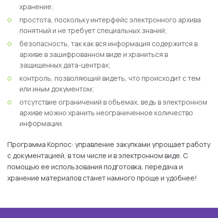
хранение;
простота, поскольку интерфейс электронного архива
понятный и не требует специальных знаний;
безопасность, так как вся информация содержится в
архиве в зашифрованном виде и храниться в
защищенных дата-центрах;
контроль, позволяющий видеть, что происходит с тем
или иным документом;
отсутствие ограничений в объемах, ведь в электронном
архиве можно хранить неограниченное количество
информации.
Программа Корпос: управление закупками упрощает работу
с документацией, в том числе и в электронном виде. С
помощью ее использования подготовка, передача и
хранение материалов станет намного проще и удобнее!