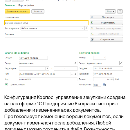
Конфигурация Корпос: управление закупками создана
на платформе 1С Предприятие 8 и хранит историю
добавления и изменения всех документов.
Протоколирует изменение версий документов, если
документ изменялся после добавления. Любой
документ можно сохранить в файл. Возможность