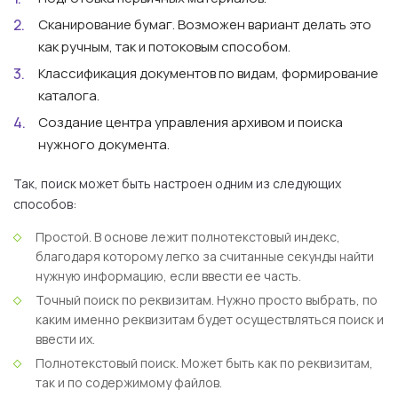
Сканирование бумаг. Возможен вариант делать это
как ручным, так и потоковым способом.
Классификация документов по видам, формирование
каталога.
Создание центра управления архивом и поиска
нужного документа.
Так, поиск может быть настроен одним из следующих
способов:
Простой. В основе лежит полнотекстовый индекс,
благодаря которому легко за считанные секунды найти
нужную информацию, если ввести ее часть.
Точный поиск по реквизитам. Нужно просто выбрать, по
каким именно реквизитам будет осуществляться поиск и
ввести их.
Полнотекстовый поиск. Может быть как по реквизитам,
так и по содержимому файлов.