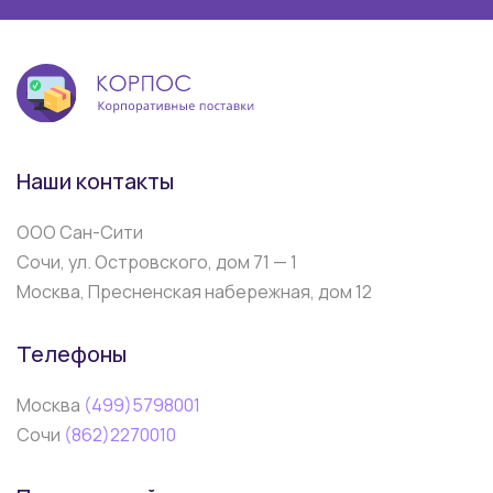
Наши контакты
ООО Сан-Сити
Сочи, ул. Островского, дом 71 — 1
Москва, Пресненская набережная, дом 12
Телефоны
Москва
(499)5798001
Сочи
(862)2270010