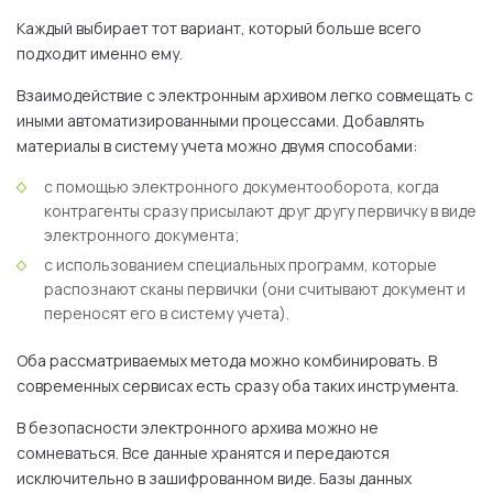
Каждый выбирает тот вариант, который больше всего
подходит именно ему.
Взаимодействие с электронным архивом легко совмещать с
иными автоматизированными процессами. Добавлять
материалы в систему учета можно двумя способами:
с помощью электронного документооборота, когда
контрагенты сразу присылают друг другу первичку в виде
электронного документа;
с использованием специальных программ, которые
распознают сканы первички (они считывают документ и
переносят его в систему учета).
Оба рассматриваемых метода можно комбинировать. В
современных сервисах есть сразу оба таких инструмента.
В безопасности электронного архива можно не
сомневаться. Все данные хранятся и передаются
исключительно в зашифрованном виде. Базы данных