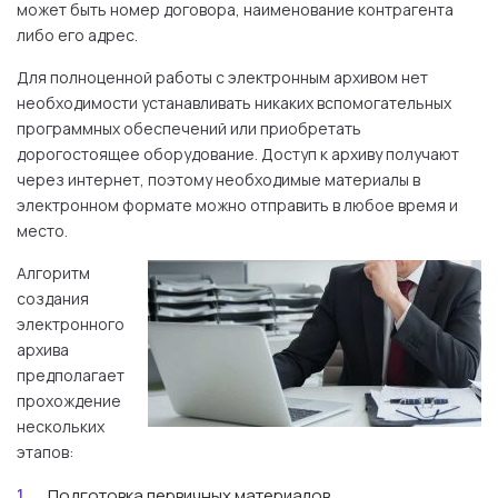
может быть номер договора, наименование контрагента
либо его адрес.
Для полноценной работы с электронным архивом нет
необходимости устанавливать никаких вспомогательных
программных обеспечений или приобретать
дорогостоящее оборудование. Доступ к архиву получают
через интернет, поэтому необходимые материалы в
электронном формате можно отправить в любое время и
место.
Алгоритм
создания
электронного
архива
предполагает
прохождение
нескольких
этапов:
Подготовка первичных материалов.