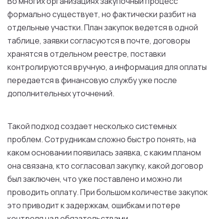
Во многих организациях закупочный процесс
формально существует, но фактически разбит на
отдельные участки. План закупок ведется в одной
таблице, заявки согласуются в почте, договоры
хранятся в отдельном реестре, поставки
контролируются вручную, а информация для оплаты
передается в финансовую службу уже после
дополнительных уточнений.
Такой подход создает несколько системных
проблем. Сотрудникам сложно быстро понять, на
каком основании появилась заявка, с каким планом
она связана, кто согласовал закупку, какой договор
был заключен, что уже поставлено и можно ли
проводить оплату. При большом количестве закупок
это приводит к задержкам, ошибкам и потере
контроля над обязательствами.