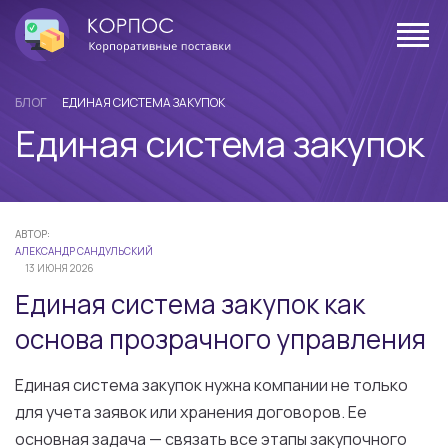
БЛОГ
EДИНАЯ СИСТЕМА ЗАКУПОК
Eдиная система закупок
АВТОР:
АЛЕКСАНДР САНДУЛЬСКИЙ
13 ИЮНЯ 2026
Единая система закупок как
основа прозрачного управления
Единая система закупок нужна компании не только
для учета заявок или хранения договоров. Ее
основная задача — связать все этапы закупочного