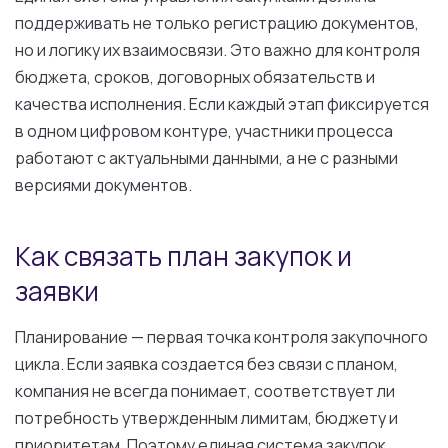
поддерживать не только регистрацию документов,
но и логику их взаимосвязи. Это важно для контроля
бюджета, сроков, договорных обязательств и
качества исполнения. Если каждый этап фиксируется
в одном цифровом контуре, участники процесса
работают с актуальными данными, а не с разными
версиями документов.
Как связать план закупок и
заявки
Планирование — первая точка контроля закупочного
цикла. Если заявка создается без связи с планом,
компания не всегда понимает, соответствует ли
потребность утвержденным лимитам, бюджету и
приоритетам. Поэтому единая система закупок