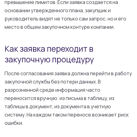
превышение лимитов. Если заявка создается на
основании утвержденного плана, закупщик и
руководитель видят не только сам запрос, но и его
место в общем закупочном контуре компании.
Как заявка переходит в
закупочную процедуру
После согласования заявка должна перейти в работу
закупочной службы без потери данных. В
разрозненной среде информация часто
переносится вручную: из письма в таблицу, из
таблицы в документ, из документа в учетную
систему. На каждом таком переносе возникает риск
ошибки.