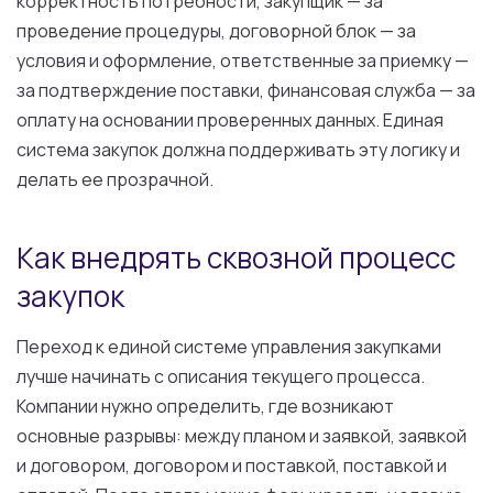
корректность потребности, закупщик — за
проведение процедуры, договорной блок — за
условия и оформление, ответственные за приемку —
за подтверждение поставки, финансовая служба — за
оплату на основании проверенных данных. Единая
система закупок должна поддерживать эту логику и
делать ее прозрачной.
Как внедрять сквозной процесс
закупок
Переход к единой системе управления закупками
лучше начинать с описания текущего процесса.
Компании нужно определить, где возникают
основные разрывы: между планом и заявкой, заявкой
и договором, договором и поставкой, поставкой и