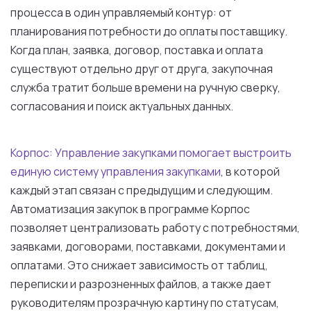
процесса в один управляемый контур: от
планирования потребности до оплаты поставщику.
Когда план, заявка, договор, поставка и оплата
существуют отдельно друг от друга, закупочная
служба тратит больше времени на ручную сверку,
согласования и поиск актуальных данных.
Корпос: Управление закупками помогает выстроить
единую систему управления закупками
, в которой
каждый этап связан с предыдущим и следующим.
Автоматизация закупок в программе Корпос
позволяет централизовать работу с потребностями,
заявками, договорами, поставками, документами и
оплатами. Это снижает зависимость от таблиц,
переписки и разрозненных файлов, а также дает
руководителям прозрачную картину по статусам,