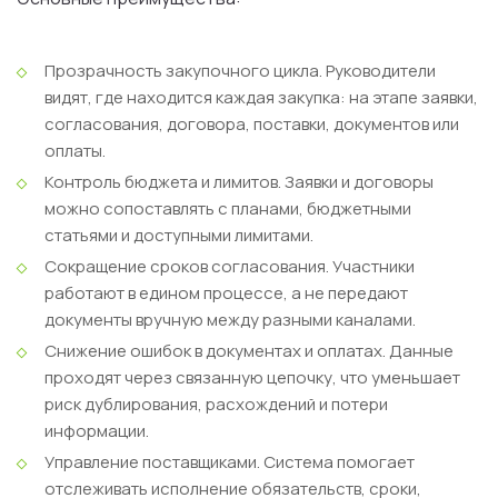
Прозрачность закупочного цикла.
Руководители
видят, где находится каждая закупка: на этапе заявки,
согласования, договора, поставки, документов или
оплаты.
Контроль бюджета и лимитов.
Заявки и договоры
можно сопоставлять с планами, бюджетными
статьями и доступными лимитами.
Сокращение сроков согласования.
Участники
работают в едином процессе, а не передают
документы вручную между разными каналами.
Снижение ошибок в документах и оплатах.
Данные
проходят через связанную цепочку, что уменьшает
риск дублирования, расхождений и потери
информации.
Управление поставщиками.
Система помогает
отслеживать исполнение обязательств, сроки,