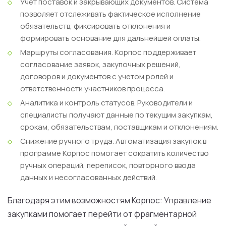
Учет поставок и закрывающих документов.
Система
позволяет отслеживать фактическое исполнение
обязательств, фиксировать отклонения и
формировать основание для дальнейшей оплаты.
Маршруты согласования.
Корпос поддерживает
согласование заявок, закупочных решений,
договоров и документов с учетом ролей и
ответственности участников процесса.
Аналитика и контроль статусов.
Руководители и
специалисты получают данные по текущим закупкам,
срокам, обязательствам, поставщикам и отклонениям.
Снижение ручного труда.
Автоматизация закупок в
программе Корпос помогает сократить количество
ручных операций, переписок, повторного ввода
данных и несогласованных действий.
Благодаря этим возможностям Корпос: Управление
закупками помогает перейти от фрагментарной