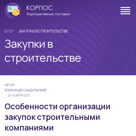
БЛОГ
ЗАКУПКИ В СТРОИТЕЛЬСТВЕ
Закупки в
строительстве
АВТОР:
АЛЕКСАНДР САНДУЛЬСКИЙ
24 НОЯБРЯ 2021
Особенности организации
закупок строительными
компаниями