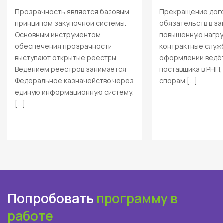
Прозрачность является базовым
Прекращение дог
принципом закупочной системы.
обязательств в за
Основным инструментом
повышенную нагру
обеспечения прозрачности
контрактные служ
выступают открытые реестры.
оформлении ведёт
Ведением реестров занимается
поставщика в РНП
Федеральное казначейство через
спорам […]
единую информационную систему.
[…]
Попробовать
программу в
работе