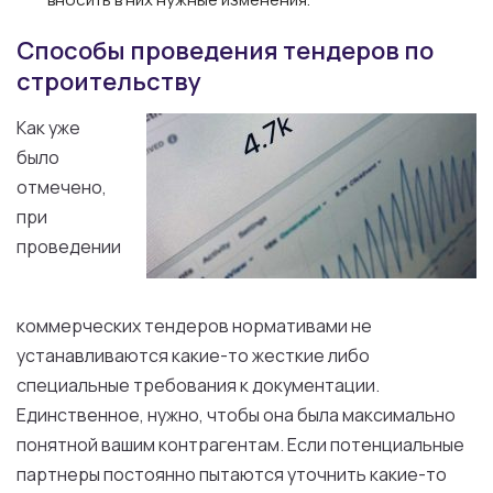
Способы проведения тендеров по
строительству
Как уже
было
отмечено,
при
проведении
коммерческих тендеров нормативами не
устанавливаются какие-то жесткие либо
специальные требования к документации.
Единственное, нужно, чтобы она была максимально
понятной вашим контрагентам. Если потенциальные
партнеры постоянно пытаются уточнить какие-то