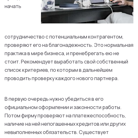
начать
сотрудничество с потенциальным контрагентом,
проверяют его на благонадежность. Это нормальная
практика в мире бизнеса, и пренебрегать ею не
стоит. Рекомендует выработать свой собственный
список критериев, по которым в дальнейшем
проводить проверку каждого нового партнера.
В первую очередь нужно убедиться в его
официальном оформлении и законности работы.
Потом фирму проверяют на платежеспособность,
наличие на ней непогашенных кредитов или других
невыполненных обязательств. Существует