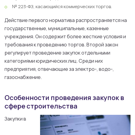
№ 223-ФЗ, касающийся коммерческих торгов.
Действие первого норматива распространяется на
государственные, муниципальные, казенные
учреждения. Он содержит более жесткие условия и
требования к проведению торгов. Второй закон
регулирует проведение закупок отдельными
категориями юридических лиц. Среди них
предприятия, отвечающие за электро-, водо-,
газоснабжение.
Особенности проведения закупок в
сфере строительства
Закупки в