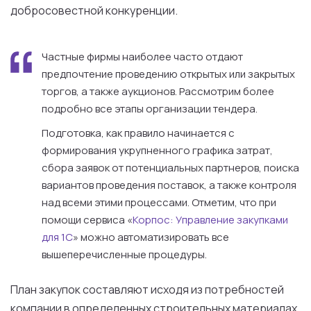
добросовестной конкуренции.
Частные фирмы наиболее часто отдают
предпочтение проведению открытых или закрытых
торгов, а также аукционов. Рассмотрим более
подробно все этапы организации тендера.
Подготовка, как правило начинается с
формирования укрупненного графика затрат,
сбора заявок от потенциальных партнеров, поиска
вариантов проведения поставок, а также контроля
над всеми этими процессами. Отметим, что при
помощи сервиса «
Корпос: Управление закупками
для 1С
» можно автоматизировать все
вышеперечисленные процедуры.
План закупок составляют исходя из потребностей
компании в определенных строительных материалах,