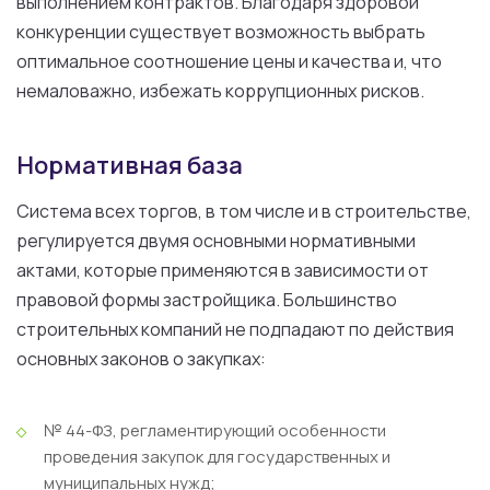
выполнением контрактов. Благодаря здоровой
конкуренции существует возможность выбрать
оптимальное соотношение цены и качества и, что
немаловажно, избежать коррупционных рисков.
Нормативная база
Система всех торгов, в том числе и в строительстве,
регулируется двумя основными нормативными
актами, которые применяются в зависимости от
правовой формы застройщика. Большинство
строительных компаний не подпадают по действия
основных законов о закупках:
№ 44-ФЗ, регламентирующий особенности
проведения закупок для государственных и
муниципальных нужд;