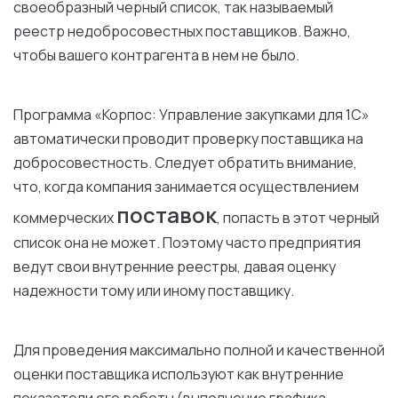
своеобразный черный список, так называемый
реестр недобросовестных поставщиков. Важно,
чтобы вашего контрагента в нем не было.
Программа «Корпос: Управление закупками для 1С»
автоматически проводит проверку поставщика на
добросовестность. Следует обратить внимание,
что, когда компания занимается осуществлением
поставок
коммерческих
, попасть в этот черный
список она не может. Поэтому часто предприятия
ведут свои внутренние реестры, давая оценку
надежности тому или иному поставщику.
Для проведения максимально полной и качественной
оценки поставщика используют как внутренние