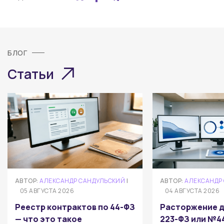
БЛОГ
Статьи
АВТОР:
АЛЕКСАНДР САНДУЛЬСКИЙ
|
АВТОР:
АЛЕКСАНДР
05 АВГУСТА 2026
04 АВГУСТА 2026
Реестр контрактов по 44-ФЗ
Расторжение д
— что это такое
223-ФЗ или №4