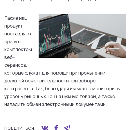
Также наш
продукт
поставляют
сразу с
комплектом
веб-
сервисов,
которые служат для помощи при проявлении
должной осмотрительности при выборе
контрагента. Так, благодаря им можно мониторить
уровень рыночных цен на нужные товары, а также
наладить обмен электронными документами.
ПОДЕЛИТЬСЯ: