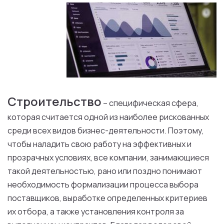
Строительство
– специфическая сфера,
которая считается одной из наиболее рискованных
среди всех видов бизнес-деятельности. Поэтому,
чтобы наладить свою работу на эффективных и
прозрачных условиях, все компании, занимающиеся
такой деятельностью, рано или поздно понимают
необходимость формализации процесса выбора
поставщиков, выработке определенных критериев
их отбора, а также установления контроля за