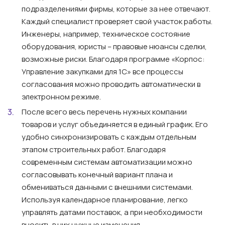
подразделениями фирмы, которые за нее отвечают.
Каждый специалист проверяет свой участок работы.
Инженеры, например, техническое состояние
оборудования, юристы – правовые нюансы сделки,
возможные риски. Благодаря программе «Корпос:
Управление закупками для 1С» все процессы
согласования можно проводить автоматически в
электронном режиме.
После всего весь перечень нужных компании
товаров и услуг объединяется в единый график. Его
удобно синхронизировать с каждым отдельным
этапом строительных работ. Благодаря
современным системам автоматизации можно
согласовывать конечный вариант плана и
обмениваться данными с внешними системами.
Используя календарное планирование, легко
управлять датами поставок, а при необходимости
вносить в них нужные изменения.