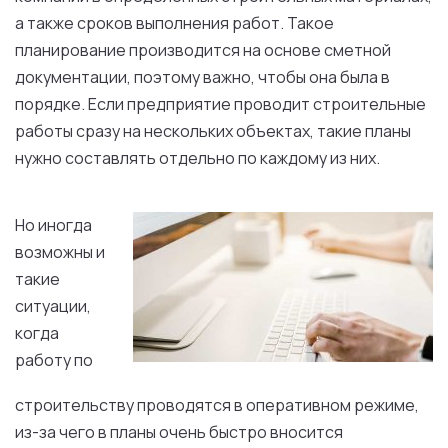
а также сроков выполнения работ. Такое
планирование производится на основе сметной
документации, поэтому важно, чтобы она была в
порядке. Если предприятие проводит строительные
работы сразу на нескольких объектах, такие планы
нужно составлять отдельно по каждому из них.
Но иногда
возможны и
такие
ситуации,
когда
работу по
строительству проводятся в оперативном режиме,
из-за чего в планы очень быстро вносится