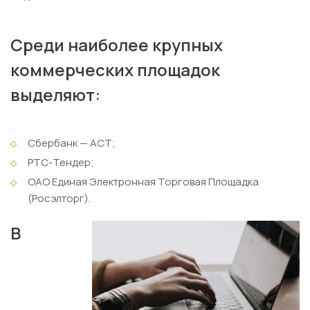
Среди наиболее крупных
коммерческих площадок
выделяют:
Сбербанк — АСТ;
РТС-Тендер;
ОАО Единая Электронная Торговая Площадка
(Росэлторг).
В