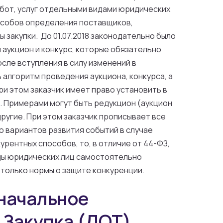
работ, услуг отдельными видами юридических
особов определения поставщиков,
закупки. До 01.07.2018 законодательно было
 аукцион и конкурс, которые обязательно
сле вступления в силу изменений в
алгоритм проведения аукциона, конкурса, а
ри этом заказчик имеет право установить в
 Примерами могут быть редукцион (аукцион
ругие. При этом заказчик прописывает все
о вариантов развития событий в случае
урентных способов, то, в отличие от 44-ФЗ,
ды юридических лиц самостоятельно
 только нормы о защите конкуренции.
оначальное
 Закупка (ЛОТ)