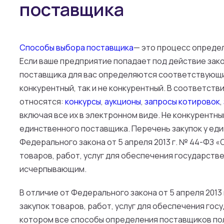
поставщика
Способы выбора поставщика
— это процесс опреде
Если ваше предприятие попадает под действие зако
поставщика для вас определяются соответствующи
конкурентный, так и не конкурентный. В соответст
относятся:
конкурсы
,
аукционы
,
запросы котировок
,
включая все их в электронном виде. Не конкурентны
единственного поставщика. Перечень закупок у еди
Федерального закона от 5 апреля 2013 г. № 44-ФЗ «
товаров, работ, услуг для обеспечения государств
исчерпывающим.
В отличие от Федерального закона от 5 апреля 2013
закупок товаров, работ, услуг для обеспечения гос
котором все способы определения поставщиков п