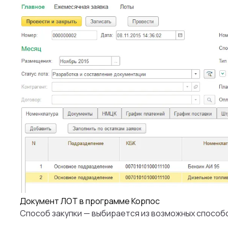
Документ ЛОТ в программе Корпос
Способ закупки
— выбирается из возможных способо