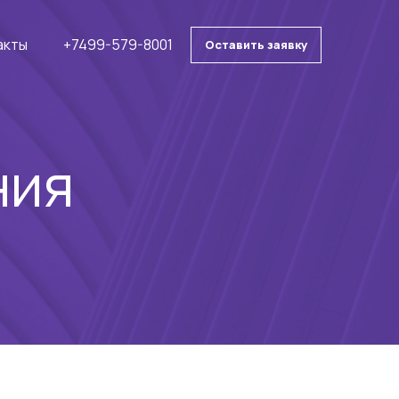
акты
+7499-579-8001
Оставить заявку
ния