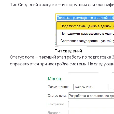
Тип Сведений о закупке
— информация для классифик
Тип сведений
Статус лота
— текущий этап работы по подготовке 
определяется при настройке системы. На следующий