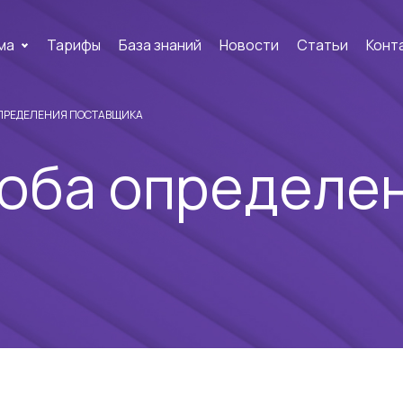
ма
Тарифы
База знаний
Новости
Статьи
Конт
ОПРЕДЕЛЕНИЯ ПОСТАВЩИКА
оба определе
а