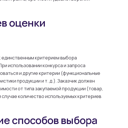
в оценки
к единственным критерием выбора
При использовании конкурса и запроса
оваться и другие критерии (функциональные
стики продукции и т. д.). Заказчик должен
имости от типа закупаемой продукции (товар,
ом случае количество используемых критериев
ие способов выбора