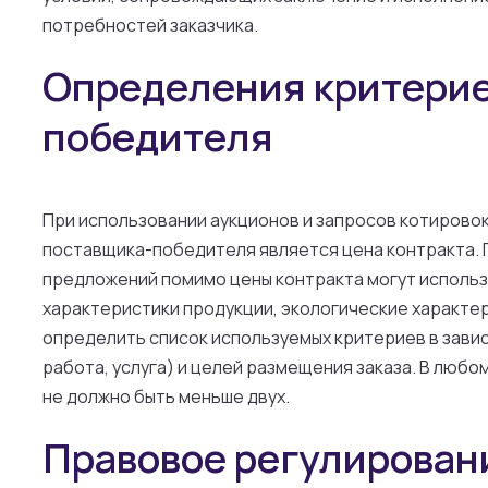
потребностей заказчика.
Определения критерие
победителя
При использовании аукционов и запросов котирово
поставщика-победителя является цена контракта. 
предложений помимо цены контракта могут использ
характеристики продукции, экологические характери
определить список используемых критериев в завис
работа, услуга) и целей размещения заказа. В люб
не должно быть меньше двух.
Правовое регулирован