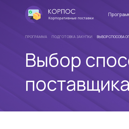
Програм
ПРОГРАММА
ПОДГОТОВКА ЗАКУПКИ
ВЫБОР СПОСОБА 
Выбор спос
поставщик