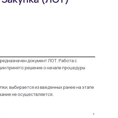
предназначен документ ЛОТ. Работа с
ции принято решение о начале процедуры
пки, выбирается из введенных ранее на этапе
вание не осуществляется.