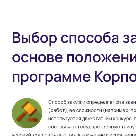
Выбор способа з
основе положения
программе Корп
Способ закупки определяется в зав
(работ), ее сложности (например, п
используется двухэтапный конкурс, 
составляют государственную тайну –
условий, сопровождающих заключение и исполнени