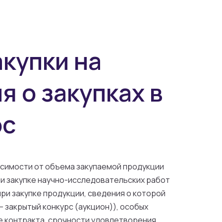
акупки на
 о закупках в
ос
исимости от объема закупаемой продукции
ри закупке научно-исследовательских работ
при закупке продукции, сведения о которой
 закрытый конкурс (аукцион)), особых
е контракта, срочности удовлетворения