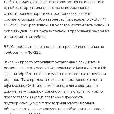
(либо в случаях, когда договор расторгнут по инициативе
одной из стороны или же его условия изменены в
одностороннем порядке) вносятся заказчиком в
соответствующий рабочий реестр (определено в ч.3 ст.4.1
ФЗ-223). Срок размещения в реестре должен быть равен 10
рабочим дням с момента выполнения требований заказчика
и принятия этой работы.
В ЕИС необязательно выставлять признак исполнения по
требованиям ФЗ-223.
Заказчик просто отправляет оставленные документы в
региональное отделение Федерального Казначейства РФ,
где они обрабатываются и учитываются соответствующим
образом. Туда предоставляются в электронном виде за
официальной ЭЦП уполномоченного лица следующие
документы — товарно-транспортная накладная или акт о
предоставлении услуг, платёжные документы,
подтверждающие факт проведения оплаты в полном
объеме, а также иные документы, необходимые согласно