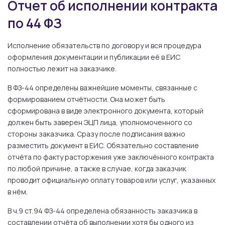
Отчет об исполнении контракта
по 44 ФЗ
Исполнение обязательств по договору и вся процедура
оформления документации и публикации её в ЕИС
полностью лежит на заказчике.
В ФЗ-44 определены важнейшие моменты, связанные с
формированием отчётности. Она может быть
сформирована в виде электронного документа, который
должен быть заверен ЭЦП лица, уполномоченного со
стороны заказчика. Сразу после подписания важно
разместить документ в ЕИС. Обязательно составление
отчёта по факту расторжения уже заключённого контракта
по любой причине, а также в случае, когда заказчик
проводит официальную оплату товаров или услуг, указанных
в нём.
В ч.9 ст.94 ФЗ-44 определена обязанность заказчика в
составлении отчёта об выполнении хотя бы одного из