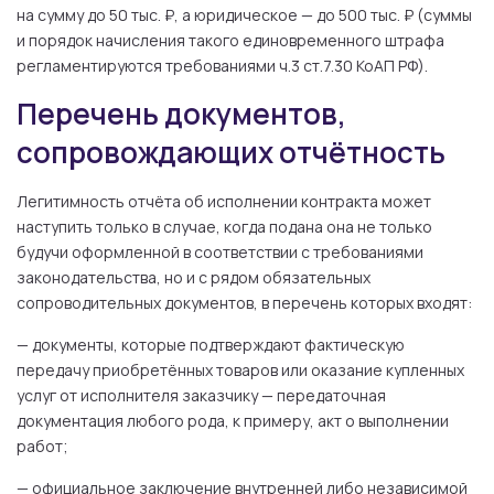
на сумму до 50 тыс. ₽, а юридическое — до 500 тыс. ₽ (суммы
и порядок начисления такого единовременного штрафа
регламентируются требованиями ч.3 ст.7.30 КоАП РФ).
Перечень документов,
сопровождающих отчётность
Легитимность отчёта об исполнении контракта может
наступить только в случае, когда подана она не только
будучи оформленной в соответствии с требованиями
законодательства, но и с рядом обязательных
сопроводительных документов, в перечень которых входят:
— документы, которые подтверждают фактическую
передачу приобретённых товаров или оказание купленных
услуг от исполнителя заказчику — передаточная
документация любого рода, к примеру, акт о выполнении
работ;
— официальное заключение внутренней либо независимой