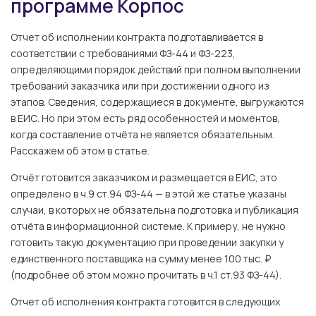
программе Корпос
Отчет об исполнении контракта подготавливается в
соответствии с требованиями ФЗ-44 и ФЗ-223,
определяющими порядок действий при полном выполнении
требований заказчика или при достижении одного из
этапов. Сведения, содержащиеся в документе, выгружаются
в ЕИС. Но при этом есть ряд особенностей и моментов,
когда составление отчёта не является обязательным.
Расскажем об этом в статье.
Отчёт готовится заказчиком и размещается в ЕИС, это
определено в ч.9 ст.94 ФЗ-44 — в этой же статье указаны
случаи, в которых не обязательна подготовка и публикация
отчёта в информационной системе. К примеру, не нужно
готовить такую документацию при проведении закупки у
единственного поставщика на сумму менее 100 тыс. ₽
(подробнее об этом можно прочитать в ч.1 ст.93 ФЗ-44).
Отчет об исполнения контракта готовится в следующих