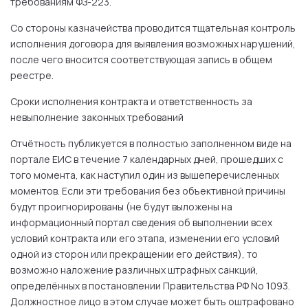
требованиям ФЗ-223.
Со стороны казначейства проводится тщательная контроль
исполнения договора для выявления возможных нарушений,
после чего вносится соответствующая запись в общем
реестре.
Сроки исполнения контракта и ответственность за
невыполнение законных требований
Отчётность публикуется в полностью заполненном виде на
портале ЕИС в течение 7 календарных дней, прошедших с
того момента, как наступил один из вышеперечисленных
моментов. Если эти требования без объективной причины
будут проигнорированы (не будут выложены на
информационный портал сведения об выполнении всех
условий контракта или его этапа, изменении его условий
одной из сторон или прекращении его действия), то
возможно наложение различных штрафных санкций,
определённых в постановлении Правительства РФ No 1093.
Должностное лицо в этом случае может быть оштрафовано